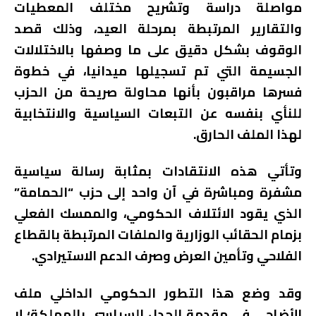
مواصلة دراسة وتشريح مختلف المعطيات
والتقارير المرتبطة بمرحلة العيد، وذلك قصد
الوقوف بشكل دقيق على ما وصفها بالاختلالات
الجسيمة التي تم تسجيلها ميدانيا، في خطوة
فسرها مراقبون بأنها محاولة صريحة من الحزب
للنأي بنفسه عن التبعات السياسية والانتخابية
لهذا الملف الحارق.
وتأتي هذه الانتقادات بمثابة رسالة سياسية
مشفرة ومباشرة في آن واحد إلى حزب “الحمامة”
الذي يقود الائتلاف الحكومي، والممسك الفعلي
بزمام الحقائب الوزارية والملفات المرتبطة بالقطاع
الفلاحي وتأمين العرض وصرف الدعم الاستيرادي.
وقد وضع هذا التطور الحكومي الداخلي ملف
الأضاحي في مقدمة الجدل السياسي بالمملكة؛ لا