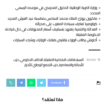
وزارة التربية الوطنية: الدخول المدرسي في موعده الرسمي
المحدد
ماكرون يهنئ الملك محمد السادس بمناسبة عيد العرش المجيد
كولومبيا تعترف بسيادة المغرب على صحرائه
العدالة والتنمية يتعهد بتسقيف أسعار المحروقات في حال قيادته
الحكومة المقبلة
أخنوش يطالب الوزراء بتقليص نفقات الوزارات وشراء السيارات
الاستحقاقات الانتخابية المقبلة
,
التحالف الحكومي
,
حزب
TAGGED:
الأصالة والمعاصرة
,
حزب التجمع الوطني للأحرار
Facebook
ماذا تعتقد؟