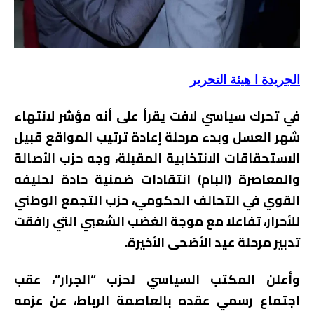
الجريدة ا هيئة التحرير
في تحرك سياسي لافت يقرأ على أنه مؤشر لانتهاء
شهر العسل وبدء مرحلة إعادة ترتيب المواقع قبيل
الاستحقاقات الانتخابية المقبلة، وجه حزب الأصالة
والمعاصرة (البام) انتقادات ضمنية حادة لحليفه
القوي في التحالف الحكومي، حزب التجمع الوطني
للأحرار، تفاعلا مع موجة الغضب الشعبي التي رافقت
تدبير مرحلة عيد الأضحى الأخيرة.
وأعلن المكتب السياسي لحزب “الجرار”، عقب
اجتماع رسمي عقده بالعاصمة الرباط، عن عزمه