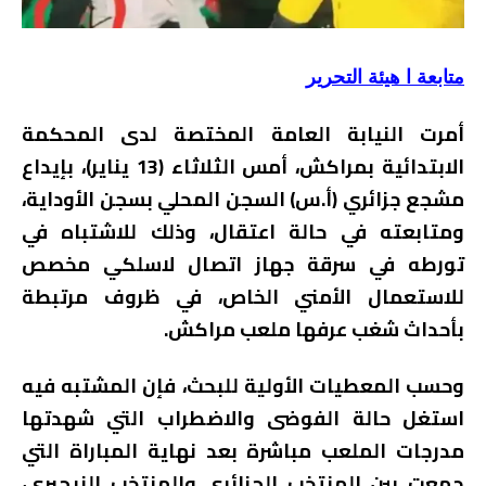
متابعة ا هيئة التحرير
أمرت النيابة العامة المختصة لدى المحكمة
الابتدائية بمراكش، أمس الثلاثاء (13 يناير)، بإيداع
مشجع جزائري (أ.س) السجن المحلي بسجن الأوداية،
ومتابعته في حالة اعتقال، وذلك للاشتباه في
تورطه في سرقة جهاز اتصال لاسلكي مخصص
للاستعمال الأمني الخاص، في ظروف مرتبطة
بأحداث شغب عرفها ملعب مراكش.
وحسب المعطيات الأولية للبحث، فإن المشتبه فيه
استغل حالة الفوضى والاضطراب التي شهدتها
مدرجات الملعب مباشرة بعد نهاية المباراة التي
جمعت بين المنتخب الجزائري والمنتخب النيجيري،