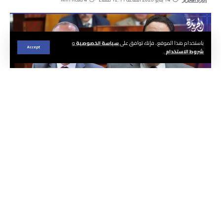
باستخدام هذا الموقع ، فإنك توافق على
سياسة الخصوصية
و
Accept
شروط الاستخدام
.
متابعة | هيئة التحرير
وضعت الرابطة الوطنية لمقاولات النقل الطرقي
بالمغرب حصيلة تدبير قطاع النقل واللوجيستيك
تحت مجهر النقد والمكاشفة، من خلال مذكرة
تقييمية تفصيلية رفعتها إلى وزير النقل