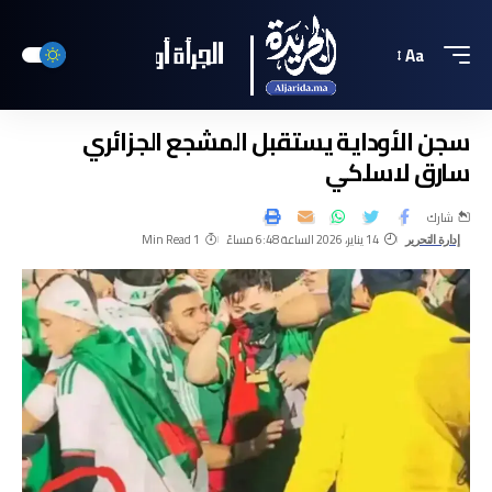
Aa
سجن الأوداية يستقبل المشجع الجزائري
سارق لاسلكي
شارك
14 يناير، 2026 الساعة 6:48 مساءً
1 Min Read
إدارة التحرير