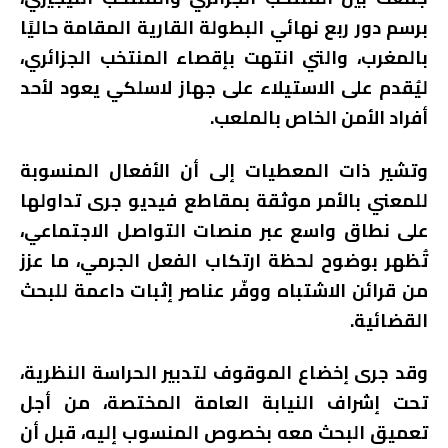
برسم دور ربع نهائي البطولة القارية المقامة حاليًا
بالمغرب، والتي انتهت بإقصاء المنتخب الجزائري،
ليُقدم على الاستيلاء على جهاز لاسلكي يعود لأحد
أفراد الأمن الخاص بالملعب.
وتشير ذات المعطيات إلى أن الأفعال المنسوبة
للمعني بالأمر موثقة بمقاطع فيديو جرى تداولها
على نطاق واسع عبر منصات التواصل الاجتماعي،
تُظهر بوضوح لحظة ارتكاب الفعل الجرمي، ما عزز
من قرائن الاشتباه ووفّر عناصر إثبات داعمة للبحث
القضائية.
وقد جرى إخضاع الموقوف لتدبير الحراسة النظرية،
تحت إشراف النيابة العامة المختصة، من أجل
تعميق البحث معه بخصوص المنسوب إليه، قبل أن