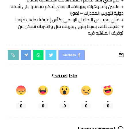
ملايين ومجوهرات ودرونات.. الديستي تُحكم قبضتها على شبكة
دولية لتهريب المخدرات – (صور)
ماني يغيب عن الاحتفال الرسمي بكأس إفريقيا بملعب فرنسا
طنجة.. خلاف بسيط ينتهي بجريمة قتل والشرطة تتمكن من
توقيف المشتبه فيه
Facebook
ماذا تعتقد؟
_
_
_
_
_
0
0
0
0
0
Leave a comment