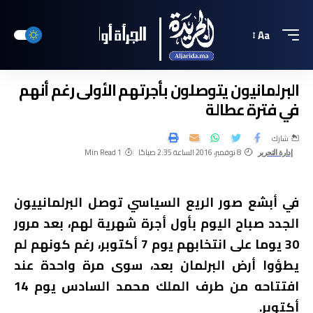
Aa
البرلمانيون يتوصلون بأجرتهم الأولى رغم أنهم
في فترة عطالة
شارك
8 نوفمبر، 2016 الساعة 2:35 صباحًا
1 Min Read
إدارة التحرير
في أبشع صور الريع السياسي توصل البرلمانييون
الجدد صباح اليوم بأول أجرة شهرية لهم، بعد مرور
30 يوما على انتخابهم يوم 7 أكتوبر، رغم كونهم لم
يطؤوا أرض البرلمان بعد، سوى مرة واحدة عند
افتتاحه من طرف الملك محمد السادس يوم 14
أكتوبر.