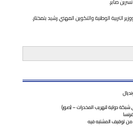
سرين صابر.
ير التربية الوطنية والتكوين المهني رشيد بلمختار.
نديال
شبكة دولية لتهريب المخدرات – (صور)
رنسا
من توقيف المشتبه فيه