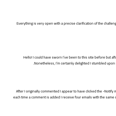
Everything is very open with a precise clarification of the challeng
Hello! I could have sworn I’ve been to this site before but af
Nonetheless, I’m certainly delighted I stumbled upon i
After I originally commented I appear to have clicked the -No
each time a comment is added I receive four emails with the same