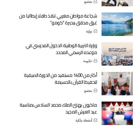
مجتمع
شجاعة مواطن مغربي تنقذ طفلا إيطاليا من
غرق محقق ببحيرة “كومو”
دولية
وزارة التربية الوطنية: الدخول المدرسي في
موعده الرسمي المحدد
حكومة
أكثر من 1400 مستفيد من الدورة الصيفية
لتحفيظ القرآن بالحسيمة
مجتمع
ماكرون يهنئ الملك محمد السادس بمناسبة
عيد العرش المجيد
أنشطة ملكية