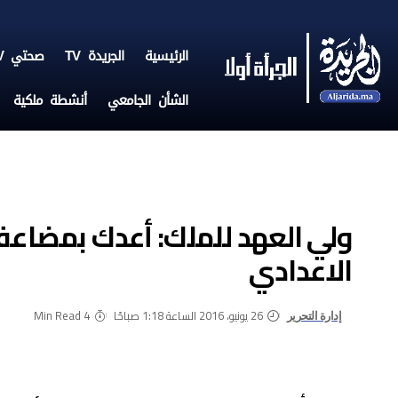
الرئيسية
الجريدة TV
صحتي TV
الشأن الجامعي
أنشطة ملكية
ولي العهد للملك: أعدك بمضاعفة
الاعدادي
26 يونيو، 2016 الساعة 1:18 صباحًا
4 Min Read
إدارة التحرير