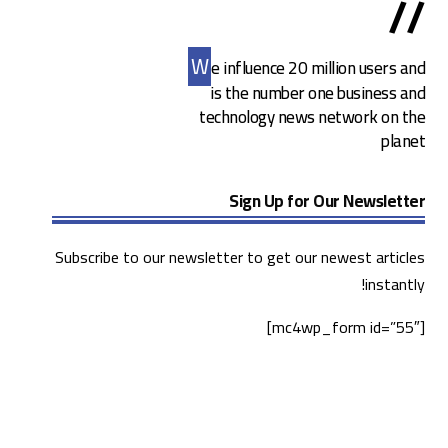
//
W
e influence 20 million users and
is the number one business and
technology news network on the
planet
Sign Up for Our Newsletter
Subscribe to our newsletter to get our newest articles
instantly!
[mc4wp_form id=”55″]