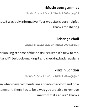
:
Mushroom gummies
22 يوليو، 2024 الساعة 9:15 صباحًا الساعة 9:15 صباحًا
es. It was truly informative. Your website is very helpful.
Thanks for sharing.
:
lehenga choli
24 يوليو، 2024 الساعة 2:41 صباحًا الساعة 2:41 صباحًا
ter looking at some of the posts I realized it’s new to me.
t and I’ll be book-marking it and checking back regularly.
:
klikx in London
27 يوليو، 2024 الساعة 5:23 مساءً الساعة 5:23 مساءً
tify me when new comments are added- checkbox and now
 comment. There has to be a way you are able to remove
me from that service? Thanks.
:
iptv