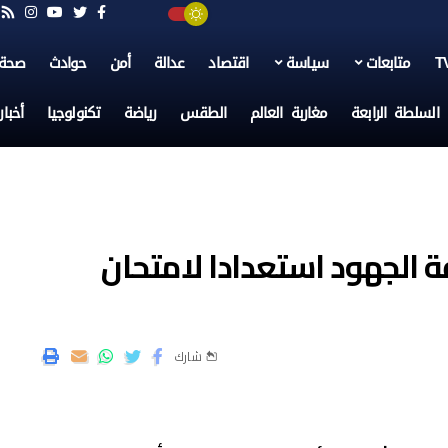
متابعات
سياسة
اقتصاد
عدالة
أمن
حوادث
صحة
السلطة الرابعة
مغاربة العالم
الطقس
رياضة
تكنولوجيا
أخبا
 الجهود استعدادا لامتحان
شارك