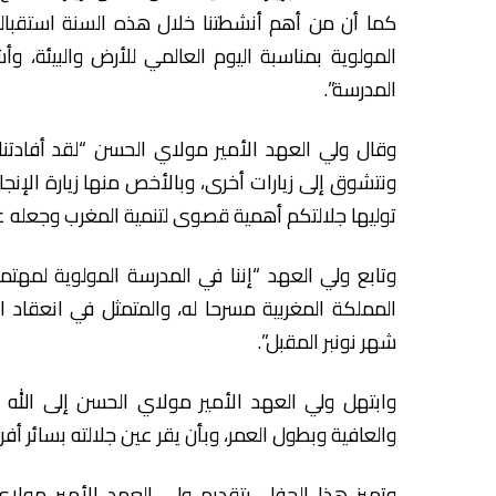
كما أن من أهم أنشطتنا خلال هذه السنة استقبالنا
المولوية بمناسبة اليوم العالمي للأرض والبيئة، 
المدرسة”.
وقال ولي العهد الأمير مولاي الحسن “لقد أفادتنا 
ونتشوق إلى زيارات أخرى، وبالأخص منها زيارة الإنجا
توليها جلالتكم أهمية قصوى لتنمية المغرب وجعله ع
وتابع ولي العهد “إننا في المدرسة المولوية لمهتم
شهر نونبر المقبل”.
وابتهل ولي العهد الأمير مولاي الحسن إلى الله
والعافية وبطول العمر، وبأن يقر عين جلالته بسائر أفرا
وتميز هذا الحفل بتقديم ولي العهد الأمير مولا