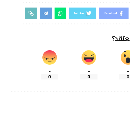
Twitter
Facebook
تعتقد؟
_
_
_
0
0
0