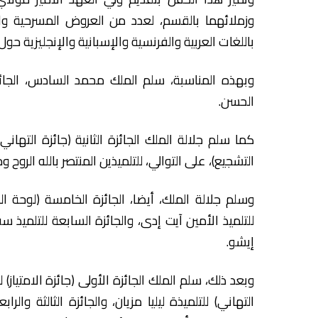
وزملائهما بالقسم، لعدد من العروض المسرحية والل
باللغات العربية والفرنسية والإسبانية والإنجليزية 
وبهذه المناسبة، سلم الملك محمد السادس، الجائزة 
الحسن.
كما سلم جلالة الملك الجائزة الثانية (جائزة التهاني)
التشجيع)، على التوالي، للتلميذين المنتصر بالله الروح 
وسلم جلالة الملك، أيضا، الجائزة الخامسة (لوحة ال
للتلميذ الأمين آيت إدى، والجائزة السابعة للتلميذ 
إيشو.
وبعد ذلك، سلم الملك الجائزة الأولى (جائزة الامتياز) ل
التهاني) للتلميذة ليليا مزيان، والجائزة الثالثة والر