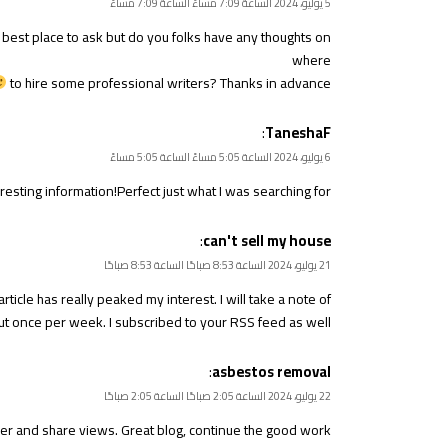
5 يوليو، 2024 الساعة 7:09 مساءً الساعة 7:09 مساءً
the best place to ask but do you folks have any thoughts on
where
to hire some professional writers? Thanks in advance
:
TaneshaF
6 يوليو، 2024 الساعة 5:05 مساءً الساعة 5:05 مساءً
resting information!Perfect just what I was searching for!
:
can't sell my house
21 يوليو، 2024 الساعة 8:53 صباحًا الساعة 8:53 صباحًا
article has really peaked my interest. I will take a note of
 once per week. I subscribed to your RSS feed as well.
:
asbestos removal
22 يوليو، 2024 الساعة 2:05 صباحًا الساعة 2:05 صباحًا
ther and share views. Great blog, continue the good work!