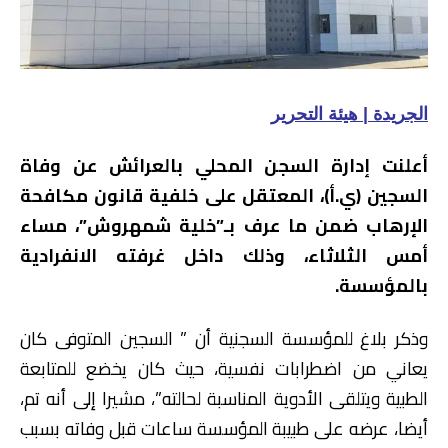
الجريدة | هيئة التحرير
أعلنت إدارة السجن المحلي بالعرائش عن وفاة
السجين (ي.أ)، المعتقل على خلفية قانون مكافحة
الإرهاب ضمن ما عرف بـ”خلية شمهروش”، مساء
أمس الثلاثاء، وذلك داخل غرفته الانفرادية
بالمؤسسة.
وذكر بلاغ للمؤسسة السجنية أن ” السجين المتوفى كان
يعاني من اضطرابات نفسية، حيث كان يخضع للمتابعة
الطبية ويتلقى الأدوية المناسبة لحالته”، مشيرا إلى أنه تم،
أيضا، عرضه على طبيبة المؤسسة ساعات قبل وفاته بسبب