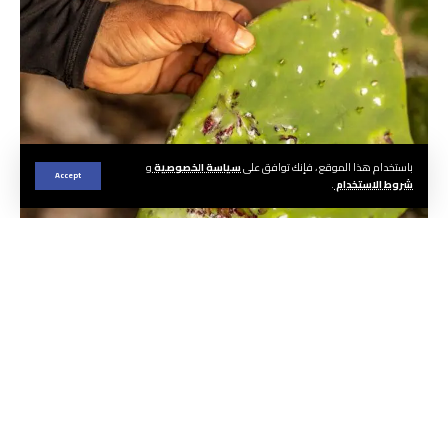
باستخدام هذا الموقع ، فإنك توافق على
سياسة الخصوصية
و
Accept
شروط الاستخدام
.
A member of the Dar Si Hmad Foundation inspects prickly pear cacti
affected by cochineals in the Sidi Ifni region along central Morocco's Atlantic
coast on June 29, 2024. In rural areas in Tunisia, Morocco, and Algeria fields
of prickly pear cacti have been spoiled by the cochineal insect that feeds on
them, reducing nutrient and fluids and often killing them, resulting in
significant losses for thousands of farmers reliant on the plant, as
authorities struggle to combat the epidemic. (Photo by FADEL SENNA / AFP)
الجريدة | هيئة التحرير