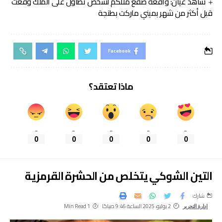
شاهد عيان: واقعة صفع ملاكم لشخص تطاول على الملك وقعت
قبل أكثر من شهر بميني ماركت بطنجة
Facebook
ماذا تعتقد؟
_
_
_
_
_
0
0
0
0
0
التين الشوكي يتخلص من الحشرة القرمزية
شارك
2 يوليو، 2025 الساعة 9:46 صباحًا
1 Min Read
إدارة التحرير