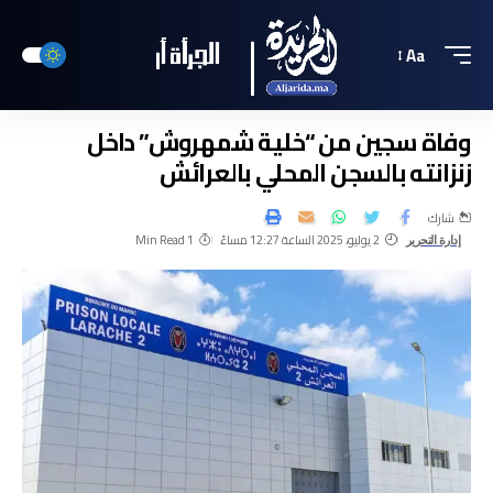
Aa
وفاة سجين من “خلية شمهروش” داخل
زنزانته بالسجن المحلي بالعرائش
شارك
2 يوليو، 2025 الساعة 12:27 مساءً
1 Min Read
إدارة التحرير