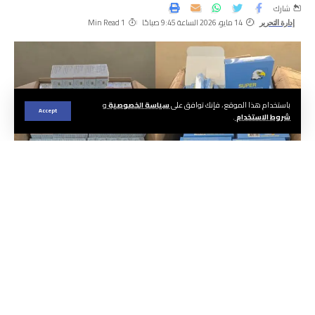
شارك
14 مايو، 2026 الساعة 9:45 صباحًا
1 Min Read
إدارة التحرير
باستخدام هذا الموقع ، فإنك توافق على
سياسة الخصوصية
و
Accept
شروط الاستخدام
.
الجريدة ا هيئة التحرير
تمكنت عناصر الشرطة بمنطقة أمن سيدي