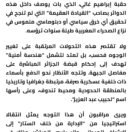
حقبة إبراهيم غالي، الذي بات يوصف داخل هذه
الدوائر بصاحب “القيادة العقيمة” التي لم تنجح في
تحقيق أي خرق سياسي أو دبلوماسي ملموس في
نزاع الصحراء المغربية طيلة سنوات ترؤسه.
ولا تقتصر هذه التحولات المرتقبة على تغيير
الوجوه فحسب، بل تمتد لتشمل “هندسة أمنية”
تهدف إلى إحكام قبضة الجزائر المباشرة على
مفاصل الجبهة. وتتجه الأنظار نحو الدفع بأسماء
ذات خلفية عسكرية صرفة، مرتبطة جغرافيا وتاريخيا
بالمنطقة الحدودية ومحيط تندوف، وعلى رأسها
اسم “لحبيب عبد العزيز”.
ويرى مراقبون أن هذا التوجه يمثل انتقالا
استراتيجيا من “الإدارة من خلف الستار” إلى