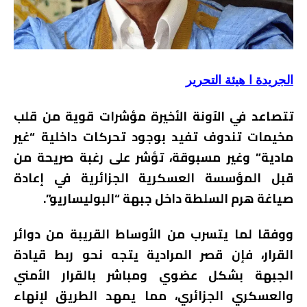
الجريدة ا هيئة التحرير
تتصاعد في الآونة الأخيرة مؤشرات قوية من قلب
مخيمات تندوف تفيد بوجود تحركات داخلية “غير
مادية” وغير مسبوقة، تؤشر على رغبة صريحة من
قبل المؤسسة العسكرية الجزائرية في إعادة
صياغة هرم السلطة داخل جبهة “البوليساريو”.
ووفقا لما يتسرب من الأوساط القريبة من دوائر
القرار، فإن قصر المرادية يتجه نحو ربط قيادة
الجبهة بشكل عضوي ومباشر بالقرار الأمني
والعسكري الجزائري، مما يمهد الطريق لإنهاء