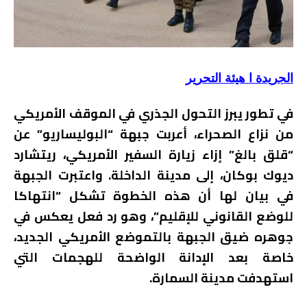
الجريدة ا هيئة التحرير
في تطور يبرز التحول الجذري في الموقف الأمريكي
من نزاع الصحراء، أعربت جبهة “البوليساريو” عن
“قلق بالغ” إزاء زيارة السفير الأمريكي، ريتشارد
ديوك بوكان، إلى مدينة الداخلة. واعتبرت الجبهة
في بيان لها أن هذه الخطوة تشكل “انتهاكا
للوضع القانوني للإقليم”، وهو رد فعل يعكس في
جوهره ضيق الجبهة بالتموضع الأمريكي الجديد،
خاصة بعد الإدانة الواضحة للهجمات التي
استهدفت مدينة السمارة.