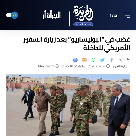
Aa
غضب في “البوليساريو” بعد زيارة السفير
الأمريكي للداخلة
شارك
9 مايو، 2026 الساعة 10:51 صباحًا
1 Min Read
إدارة التحرير