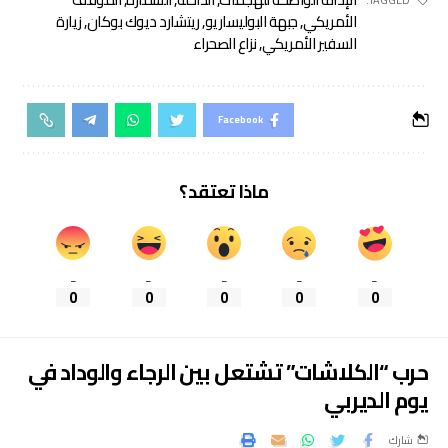
الأمريكي
,
جبهة البوليساريو
,
ريتشارد ديوك بوكان
,
زيارة
السفير الأمريكي
,
نزاع الصحراء
Facebook
ماذا تعتقد؟
_
_
_
_
_
0
0
0
0
0
حرب “الكلاشات” تشتعل بين الرجاء والوداد في
يوم الديربي
شارك