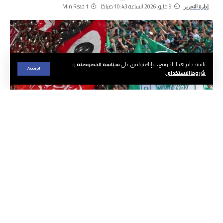
9 مايو، 2026 الساعة 10:43 صباحًا
1 Min Read
إدارة التحرير
باستخدام هذا الموقع ، فإنك توافق على
سياسة الخصوصية
و
Accept
شروط الاستخدام
.
الجريدة ا هيئة التحرير
قبل ساعات قليلة من انطلاق صافرة الديربي
البيضاوي المرتقب اليوم السبت على أرضية مركب