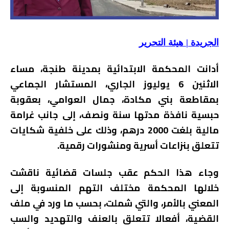
الجريدة | هيئة التحرير
أدانت المحكمة الابتدائية بمدينة طنجة، مساء
الاثنين 6 يوليوز الجاري، المستشار الجماعي
بمقاطعة بني مكادة، جمال العوامي، بعقوبة
حبسية نافذة مدتها سنة ونصف، إلى جانب غرامة
مالية بلغت 2000 درهم، وذلك على خلفية شكايات
تتعلق بنزاعات أسرية ومنشورات رقمية.
وجاء هذا الحكم عقب جلسات قضائية ناقشت
خلالها المحكمة مختلف التهم المنسوبة إلى
المعني بالأمر، والتي شملت، بحسب ما ورد في ملف
القضية، أفعالا تتعلق بالعنف والتهديد والسب