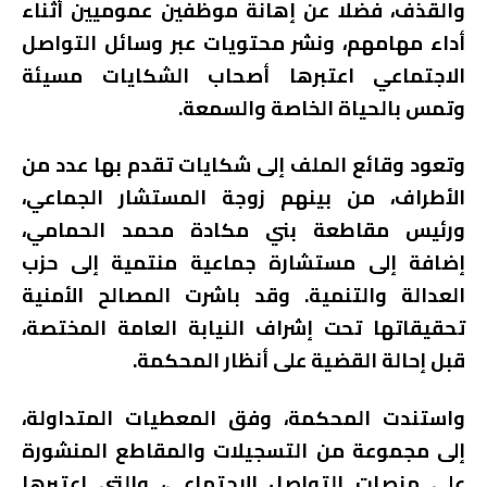
والقذف، فضلا عن إهانة موظفين عموميين أثناء
أداء مهامهم، ونشر محتويات عبر وسائل التواصل
الاجتماعي اعتبرها أصحاب الشكايات مسيئة
وتمس بالحياة الخاصة والسمعة.
وتعود وقائع الملف إلى شكايات تقدم بها عدد من
الأطراف، من بينهم زوجة المستشار الجماعي،
ورئيس مقاطعة بني مكادة محمد الحمامي،
إضافة إلى مستشارة جماعية منتمية إلى حزب
العدالة والتنمية. وقد باشرت المصالح الأمنية
تحقيقاتها تحت إشراف النيابة العامة المختصة،
قبل إحالة القضية على أنظار المحكمة.
واستندت المحكمة، وفق المعطيات المتداولة،
إلى مجموعة من التسجيلات والمقاطع المنشورة
على منصات التواصل الاجتماعي، والتي اعتبرها