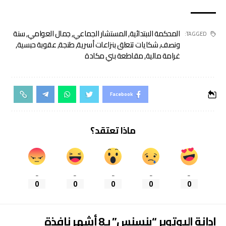
المحكمة الابتدائية
,
المستشار الجماعي
,
جمال العوامي
,
سنة
TAGGED:
ونصف
,
شكايات تتعلق بنزاعات أسرية
,
طنجة
,
عقوبة حبسية
,
غرامة مالية
,
مقاطعة بني مكادة
Facebook
ماذا تعتقد؟
_
_
_
_
_
0
0
0
0
0
إدانة اليوتوبر “بنسنس” بـ8 أشهر نافذة