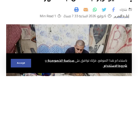
شارك
6 يوليو، 2026 الساعة 7:33 مساءً
1 Min Read
إدارة التحرير
باستخدام هذا الموقع ، فإنك توافق على
سياسة الخصوصية
و
Accept
شروط الاستخدام
.
الجريدة ا هيئة التحرير
قضت المحكمة الابتدائية بمدينة تمارة بإدانة