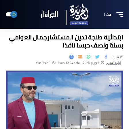
Aa
ابتدائية طنجة تدين المستشار جمال العوامي
بسنة ونصف حبسا نافذا
شارك
6 يوليو، 2026 الساعة 10:04 مساءً
1 Min Read
إدارة التحرير