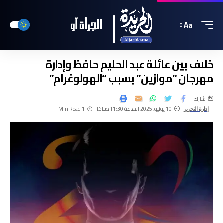
Aa
خلاف بين عائلة عبد الحليم حافظ وإدارة
مهرجان “موازين” بسبب “الهولوغرام”
شارك
10 يونيو، 2025 الساعة 11:30 صباحًا
1 Min Read
إدارة التحرير