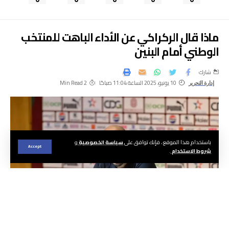
ماذا قال الركراكي عن الأداء الباهت للمنتخب
الوطني أمام البنين
شارك
10 يونيو، 2025 الساعة 11:04 صباحًا
2 Min Read
إدارة التحرير
باستخدام هذا الموقع ، فإنك توافق على
سياسة الخصوصية
و
Accept
شروط الاستخدام
.