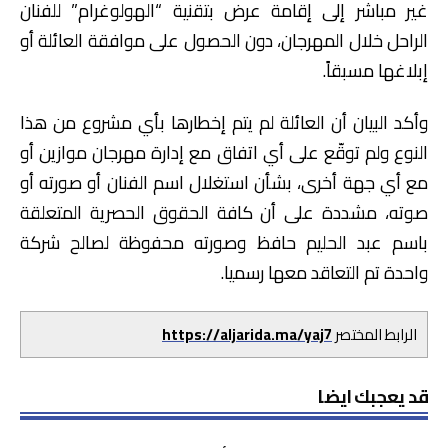
غير مباشر إلى إقامة عرض بتقنية “الهولوغرام” للفنان
الراحل خلال المهرجان، دون الحصول على موافقة العائلة أو
إبلاغها مسبقاً.
وأكد البيان أن العائلة لم يتم إخطارها بأي مشروع من هذا
النوع ولم توقّع على أي اتفاق مع إدارة مهرجان موازين أو
مع أي جهة أخرى، بشأن استغلال اسم الفنان أو صورته أو
صوته، مشددة على أن كافة الحقوق الحصرية المتعلقة
باسم عبد الحليم حافظ وصورته محفوظة لصالح شركة
واحدة تم التعاقد معها رسميا.
الرابط المختصر
https://aljarida.ma/yaj7
قد يعجبك ايضا