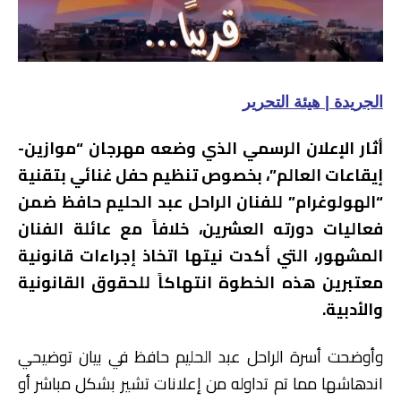
الجريدة | هيئة التحرير
أثار الإعلان الرسمي الذي وضعه مهرجان “موازين-
إيقاعات العالم”، بخصوص تنظيم حفل غنائي بتقنية
“الهولوغرام” للفنان الراحل عبد الحليم حافظ ضمن
فعاليات دورته العشرين، خلافاً مع عائلة الفنان
المشهور، التي أكدت نيتها اتخاذ إجراءات قانونية
معتبرين هذه الخطوة انتهاكاً للحقوق القانونية
والأدبية.
وأوضحت أسرة الراحل عبد الحليم حافظ في بيان توضيحي
اندهاشها مما تم تداوله من إعلانات تشير بشكل مباشر أو