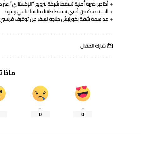
أكادير: ضربة أمنية تسقط شبكة لترويج “الإكستازي” عبر ط
الجديدة: كمين أمني يسقط طبيبا متلبسا بتلقي رشوة
مداهمة شقة بكورنيش طنجة تسفر عن توقيف فرنسي 
شارك المقال
ماذا 
_
_
0
0