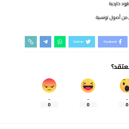
رود خارجية
من أصول تونسية
Twitter
Facebook
تعتقد؟
_
_
_
0
0
0