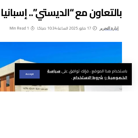
بالتعاون مع “الديستي”.. إسباني
17 مايو، 2025 الساعة 10:34 صباحًا
1 Min Read
إدارة التحرير
باستخدام هذا الموقع ، فإنك توافق على
سياسة
Accept
الخصوصية
و
شروط الاستخدام
.