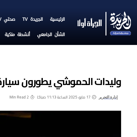
الرئيسية
الجريدة TV
صحتي TV
الشأن الجامعي
أنشطة ملكية
وليدات الحموشي يطورون سيارة
17 مايو، 2025 الساعة 11:13 صباحًا
2 Min Read
إدارة التحرير