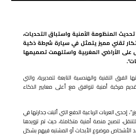
تحديث المنظومة الأمنية واستباق التحديات،
بتكار تقني مميز يتمثل في سيارة شرطة ذكية
 على الأراضي المغربية واستلهمت تصميمها
ت”.
فرق التقنية والهندسية التابعة للمديرية، والتي
يم مركبة أمنية تتوافق مع أعلى معايير الذكاء
ر”، إحدى العربات الرباعية الدفع التي أثبتت جدارتها في
لتنقل، لتصبح منصة أمنية متكاملة، حيث تم تزويدها
صد الأشخاص موضوع الأبحاث أو المشتبه فيهم بشكل