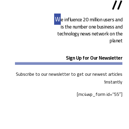
//
W
e influence 20 million users and
is the number one business and
technology news network on the
planet
Sign Up for Our Newsletter
Subscribe to our newsletter to get our newest articles
instantly!
[mc4wp_form id=”55″]