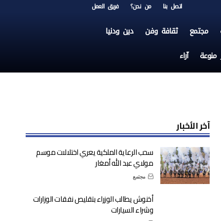
اتصل بنا
من نحن؟
فريق العمل
مجتمع
ثقافة وفن
دين ودنيا
ر منوعة
آراء
آخر الأخبار
سحب الرعاية الملكية يعري اختلالات موسم
مولاي عبد الله أمغار
مجتمع
أخنوش يطالب الوزراء بتقليص نفقات الوزارات
وشراء السيارات