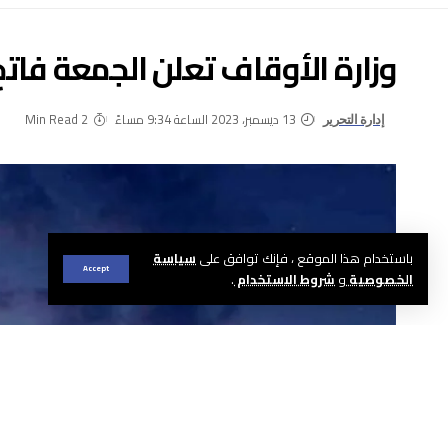
وزارة الأوقاف تعلن الجمعة فاتح شهر
13 ديسمبر، 2023 الساعة 9:34 مساءً
2 Min Read
إدارة التحرير
باستخدام هذا الموقع ، فإنك توافق على
سياسة
Accept
الخصوصية
و
شروط الاستخدام
.