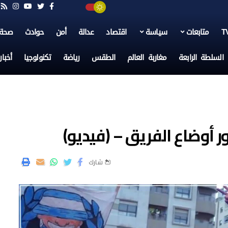
متابعات
سياسة
اقتصاد
عدالة
أمن
حوادث
صحة
السلطة الرابعة
مغاربة العالم
الطقس
رياضة
تكنولوجيا
أخبا
 أوضاع الفريق – (فيديو)
شارك