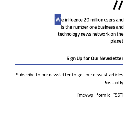
//
W
e influence 20 million users and
is the number one business and
technology news network on the
planet
Sign Up for Our Newsletter
Subscribe to our newsletter to get our newest articles
instantly!
[mc4wp_form id=”55″]