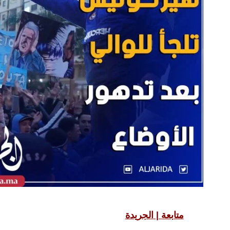
متابعة
|
الجريدة