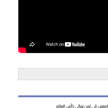
المغرب إلى ثمن نهائي كأس العالم