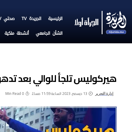
الرئيسية
الجريدة TV
صحتي TV
الشأن الجامعي
أنشطة ملكية
هيركوليس تلجأ للوالي بعد تدهور
13 ديسمبر، 2023 الساعة 11:59 مساءً
0 Min Read
إدارة التحرير