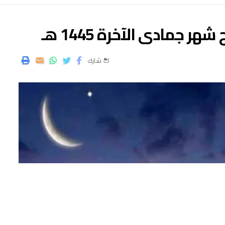
 جمادى الآخرة 1445 هـ
شارك