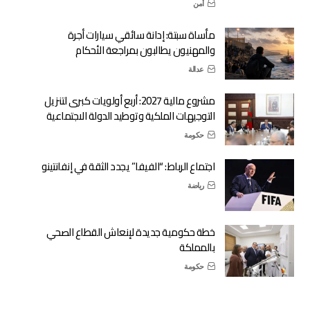
أمن
مأساة سبتة: إدانة سائقي سيارات أجرة
والمهنيون يطالبون بمراجعة الأحكام
عدالة
مشروع مالية 2027: أربع أولويات كبرى لتنزيل
التوجيهات الملكية وتوطيد الدولة الاجتماعية
حكومة
اجتماع الرباط: “الفيفا” يجدد الثقة في إنفانتينو
رياضة
خطة حكومية جديدة لإنعاش القطاع الصحي
بالمملكة
حكومة