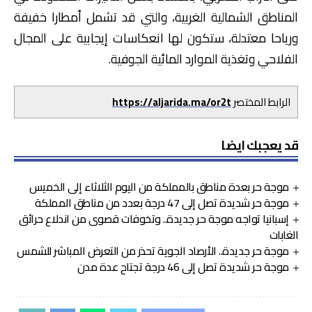
المناطق الشمالية الغربية، والتي قد تشمل أمطارا خفيفة
ورياحا معتدلة، ستكون لها انعكاسات إيجابية على المجال
الفلاحي وتغذية الموارد المائية الجوفية.
الرابط المختصر
https://aljarida.ma/or2t
قد يعجبك ايضا
موجة حر بعدة مناطق بالمملكة من اليوم الثلاثاء إلى الخميس
موجة حر شديدة تصل إلى 47 درجة بعدد من مناطق المملكة
إسبانيا تواجه موجة حر جديدة.. وتخوفات قصوى من اندلاع حرائق
الغابات
موجة حر جديدة.. الأرصاد الجوية تحذر من التعرض المباشر للشمس
موجة حر شديدة تصل إلى 46 درجة تجتاح عدة مدن