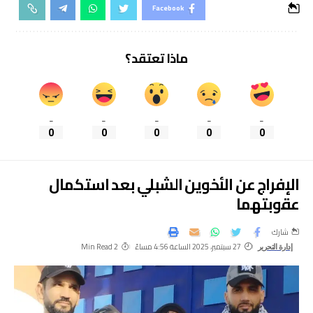
Facebook
ماذا تعتقد؟
_
_
_
_
_
0
0
0
0
0
الإفراج عن الأخوين الشبلي بعد استكمال
عقوبتهما
شارك
27 سبتمبر، 2025 الساعة 4:56 مساءً
2 Min Read
إدارة التحرير