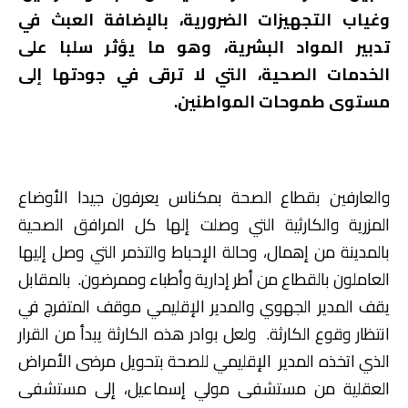
وغياب التجهيزات الضرورية، بالإضافة العبث في
تدبير المواد البشرية، وهو ما يؤثر سلبا على
الخدمات الصحية، التي لا ترقى في جودتها إلى
مستوى طموحات المواطنين.
والعارفين بقطاع الصحة بمكناس يعرفون جيدا الأوضاع
المزرية والكارثية التي وصلت إلها كل المرافق الصحية
بالمدينة من إهمال، وحالة الإحباط والتذمر التي وصل إليها
العاملون بالقطاع من أطر إدارية وأطباء وممرضون. بالمقابل
يقف المدير الجهوي والمدير الإقليمي موقف المتفرج في
انتظار وقوع الكارثة. ولعل بوادر هذه الكارثة يبدأ من القرار
الذي اتخذه المدير الإقليمي للصحة بتحويل مرضى الأمراض
العقلية من مستشفى مولي إسماعيل، إلى مستشفى