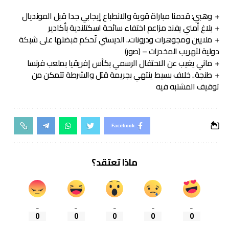
وهبي: قدمنا مباراة قوية والانطباع إيجابي جدا قبل المونديال
بلاغ أمني يفند مزاعم اختفاء سائحة اسكتلندية بأكادير
ملايين ومجوهرات ودرونات.. الديستي تُحكم قبضتها على شبكة
دولية لتهريب المخدرات – (صور)
ماني يغيب عن الاحتفال الرسمي بكأس إفريقيا بملعب فرنسا
طنجة.. خلاف بسيط ينتهي بجريمة قتل والشرطة تتمكن من
توقيف المشتبه فيه
Facebook
ماذا تعتقد؟
_
_
_
_
_
0
0
0
0
0