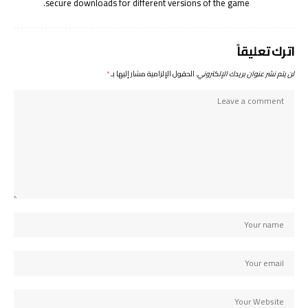
secure downloads for different versions of the game.
اترك تعليقاً
لن يتم نشر عنوان بريدك الإلكتروني.
الحقول الإلزامية مشار إليها بـ
*