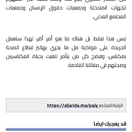
للجهات المتدخلة وجمعيات حقوق الإنسان وجمعيات
المجتمع المدني.
ليس هذا فقط بل هناك ما هو أمر أمَر، لهذا ستعمل
الجريدة على مواكبة مل ما يجري بهاليز قطاع الصحة
بمكناس، وفضح كل من يتآمر للعبث بحياة المكناسيين
وصحتهم قي مقالتنا القادمة.
الرابط المختصر
https://aljarida.ma/pqiy
قد يعجبك ايضا