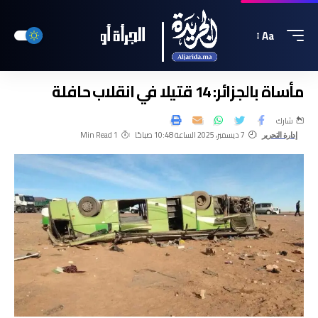
Aa
مأساة بالجزائر: 14 قتيلا في انقلاب حافلة
شارك
7 ديسمبر، 2025 الساعة 10:48 صباحًا
1 Min Read
إدارة التحرير