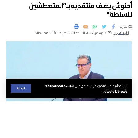
أخنوش يصف منتقديه بـ”المتعطشين
للسلطة”
شارك
7 ديسمبر، 2025 الساعة 10:41 صباحًا
2 Min Read
إدارة التحرير
باستخدام هذا الموقع ، فإنك توافق على
سياسة الخصوصية
و
Accept
شروط الاستخدام
.