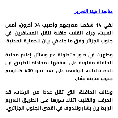
متابعة ا هيئة التحرير
لقي 14 شخصا مصرعهم وأصيب 34 آخرون، أمس
السبت، جراء انقلاب حافلة لنقل المسافرين في
جنوب الجزائر، وفق ما جاء في بيان للحماية المدنية.
وظهرت في صور متداولة عبر وسائل إعلام محلية
الحافلة مقلوبة على سقفها بمحاذاة الطريق في
بلدة تبلبالة، الواقعة على بعد نحو 400 كيلومتر
جنوب مدينة بشار.
وكانت الحافلة، التي تقل عددا من الركاب، قد
انحرفت وانقلبت أثناء سيرها على الطريق السريع
الرابط بين بشار وتندوف في أقصى الجنوب الجزائري.