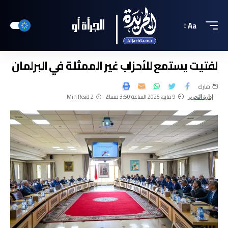
Aa
لفتيت يستمع للأحزاب غير الممثلة في البرلمان
شارك
9 مايو، 2026 الساعة 3:50 مساءً
2 Min Read
إدارة التحرير