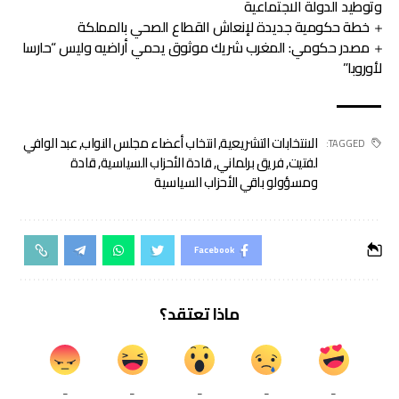
وتوطيد الدولة الاجتماعية
خطة حكومية جديدة لإنعاش القطاع الصحي بالمملكة
مصدر حكومي: المغرب شريك موثوق يحمي أراضيه وليس “حارسا
لأوروبا”
الانتخابات التشريعية
,
انتخاب أعضاء مجلس النواب
,
عبد الوافي
TAGGED:
لفتيت
,
فريق برلماني
,
قادة الأحزاب السياسية
,
قادة
ومسؤولو باقي الأحزاب السياسية
Facebook
ماذا تعتقد؟
_
_
_
_
_