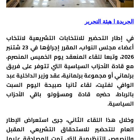
الجريدة ا هيئة التحرير
في إطار التحضير للانتخابات التشريعية لانتخاب
أعضاء مجلس النواب، المقرر إجراؤها في 23 شتنبر
2026، وتبعا للقاء المنعقد يوم الخميس المنصرم،
مع قادة الأحزاب السياسية التي تتوفر على فريق
برلماني أو مجموعة برلمانية، عقد وزير الداخلية عبد
الوافي لفتيت، لقاء ثانيا صبيحة اليوم السبت
بالرباط، حضره قادة ومسؤولو باقي الأحزاب
السياسية.
وخلال هذا اللقاء الثاني، جرى استعراض الإطار
العام للتحضير للاستحقاق التشريعي المقبل
والنصوص التنظيمية التي تمت المصادقة عليها