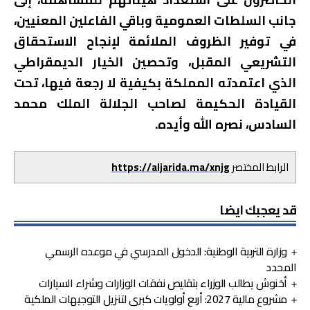
جانب السلطات العمومية وباقي الفاعلين المعنيين،
في توفير الظروف الملائمة لإنجاح الاستحقاق
التشريعي المقبل، وتحصين الخيار الديمقراطي
الذي اعتمدته المملكة بكيفية لا رجعة فيها، تحت
القيادة الحكيمة لصاحب الجلالة الملك محمد
السادس، نصره الله وأيده.
الرابط المختصر
https://aljarida.ma/xnjg
قد يعجبك ايضا
وزارة التربية الوطنية: الدخول المدرسي في موعده الرسمي
المحدد
أخنوش يطالب الوزراء بتقليص نفقات الوزارات وشراء السيارات
مشروع مالية 2027: أربع أولويات كبرى لتنزيل التوجيهات الملكية