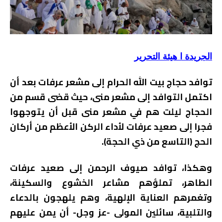
الجريدة ا هيئة التحرير
توافد حجاج بيت الله الحرام إلى مشعر عرفات بعد أن
اكتمل التوافد إلى مشعر منى، حيث قضى قسم من
الحجاج ليلت هم في مشعر منى قبل أن يتوجهوا
فجرا إلى صعيد عرفات لأداء الركن الأعظم من أركان
الحج (التاسع من ذي الحجة).
وهكذا، توافد صيوف الرحمن إلى صعيد عرفات
الطاهر، تملؤهم مشاعر الخشوع والسكينة،
وتغمرهم العناية الإلهية، وهم يلهجون بالدعاء
والتلبية، سائلين المولى -عز وجل- أن يمن عليهم