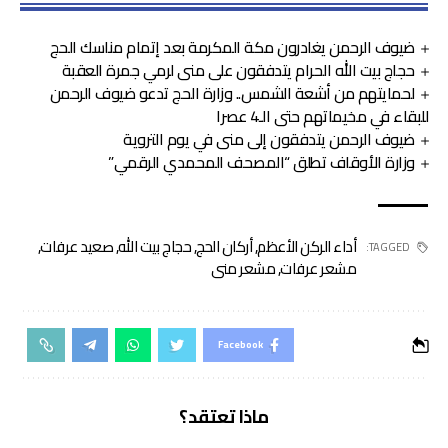
ضيوف الرحمن يغادرون مكة المكرمة بعد إتمام مناسك الحج
حجاج بيت الله الحرام يتدفقون على منى لرمي جمرة العقبة
لحمايتهم من أشعة الشمس.. وزارة الحج تدعو ضيوف الرحمن
للبقاء في مخيماتهم حتى الـ4 عصرا
ضيوف الرحمن يتدفقون إلى منى في يوم التروية
وزارة الأوقاف تطلق “المصحف المحمدي الرقمي”
أداء الركن الأعظم
,
أركان الحج
,
حجاج بيت الله
,
صعيد عرفات
,
TAGGED:
مشعر عرفات
,
مشعر منى
Facebook
ماذا تعتقد؟