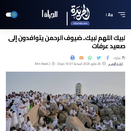
Aa
لبيك اللهم لبيك.. ضيوف الرحمن يتوافدون إلى
صعيد عرفات
شارك
26 مايو، 2026 الساعة 10:01 صباحًا
2 Min Read
إدارة التحرير