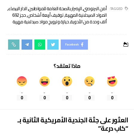
أمن البرنوصي
,
الإضرار بالصحة العامة للمواطنين
,
الدار البيضاء
,
TAGGED:
المواد الصيدلانية المهربة
,
توقيف أربعة أشخاص
,
حجز 692
ألف وحدة من الأدوية
,
حيازة وترويج مواد صيدلانية مهربة
Facebook
ماذا تعتقد؟
_
_
_
_
_
0
0
0
0
0
العثور على جثة الجندية الأمريكية الثانية بـ
“كاب درعة”