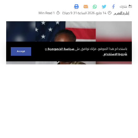
شارك
14 مايو، 2026 الساعة 9:31 صباحًا
1 Min Read
إدارة التحرير
باستخدام هذا الموقع ، فإنك توافق على
سياسة الخصوصية
و
Accept
شروط الاستخدام
.
الجريدة ا هيئة التحرير
أسفرت عمليات البحث المكثفة التي باشرتها
القوات المسلحة الملكية، بتنسيق مشترك مع