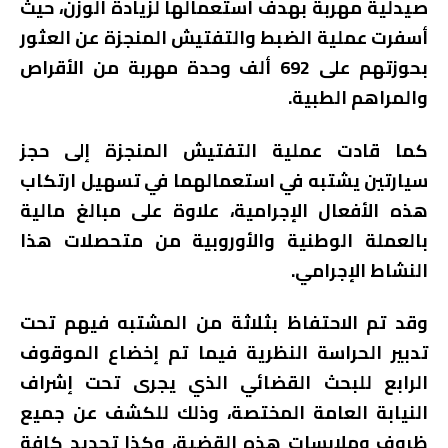
صيدلية مهربة بهدف استعمالها لزيادة الوزن، حيث
أسفرت عملية الضبط والتفتيش المنجزة عن العثور
بحوزتهم على 692 ألف وحدة مهربة من الأقراص
والمراهم الطبية.
كما قادت عملية التفتيش المنجزة إلى حجز
سيارتين يشتبه في استعمالهما في تسهيل ارتكاب
هذه الأفعال الإجرامية، علاوة على مبالغ مالية
بالعملة الوطنية والأوروبية من متحصلات هذا
النشاط الإجرامي.
وقد تم الاحتفاظ بثلاثة من المشتبه فيهم تحت
تدبير الحراسة النظرية فيما تم إخضاع الموقوف
الرابع للبحث القضائي الذي يجرى تحت إشراف
النيابة العامة المختصة، وذلك للكشف عن جميع
ظروف وملابسات هذه القضية، وكذا تحديد كافة