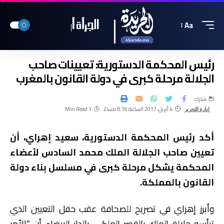
Aa
رئيس المحكمة الدستورية: تعيينات صاحب
الجلالة مرحلة كبرى في دولة القانون بالمغرب
شارك
4 أبريل، 2017 الساعة 8:16 مساءً
1 Min Read
إدارة التحرير
أكد رئيس المحكمة الدستورية، سعيد إهراي، أن
تعيين صاحب الجلالة الملك محمد السادس لأعضاء
المحكمة يشكل مرحلة كبرى في مسلسل بناء دولة
القانون بالمملكة.
وأبرز إهراي في تصريح للصحافة عقب حفل التعيين الذي
ترأسه جلالة الملك بالقصر الملكي بالدار البيضاء أن “الأمر