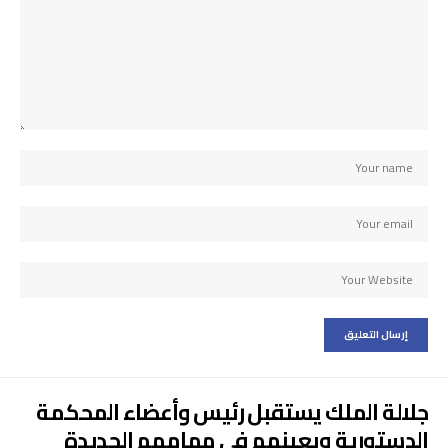
جلالة الملك يستقبل رئيس وأعضاء المحكمة
الدستورية ويعينهم في مهامهم الجديدة