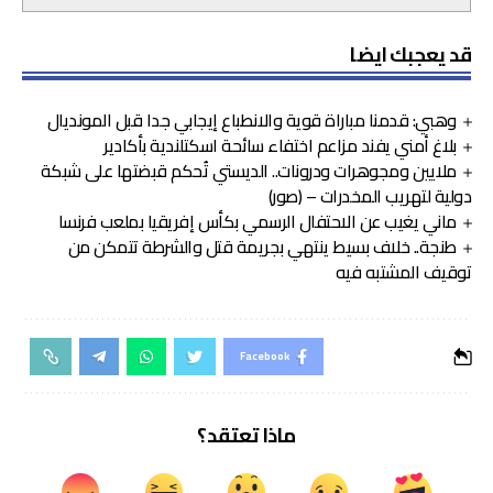
قد يعجبك ايضا
وهبي: قدمنا مباراة قوية والانطباع إيجابي جدا قبل المونديال
بلاغ أمني يفند مزاعم اختفاء سائحة اسكتلندية بأكادير
ملايين ومجوهرات ودرونات.. الديستي تُحكم قبضتها على شبكة
دولية لتهريب المخدرات – (صور)
ماني يغيب عن الاحتفال الرسمي بكأس إفريقيا بملعب فرنسا
طنجة.. خلاف بسيط ينتهي بجريمة قتل والشرطة تتمكن من
توقيف المشتبه فيه
Facebook
ماذا تعتقد؟