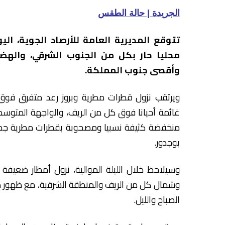
الجريدة | حالة الطقس
تتوقع المديرية العامة للأرصاد الجوية، ال
محليا حار بكل من الجنوب الشرقي، والهضاب
وأقصى جنوب المملكة.
ويرتقب نزول قطرات مطرية وبروز رعد متفرق فوق
غائمة أحيانا فوق كل من الريف، والواجهة المتو
منخفضة كثيفة نسبيا ومصحوبة بقطرات مطرية جد
بوجدور.
وسيلاحظ خلال الليلة الموالية، نزول أمطار ضعي
وشمال كل من الريف والمنطقة الشرقية، مع ظهور
الصباح والليل.