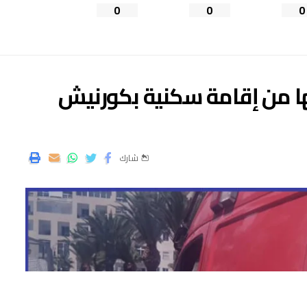
0
0
0
ا من إقامة سكنية بكورنيش
شارك