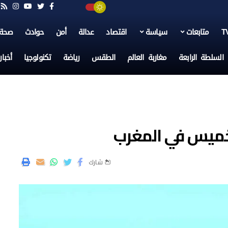
متابعات
سياسة
اقتصاد
عدالة
أمن
حوادث
صحة
السلطة الرابعة
مغاربة العالم
الطقس
رياضة
تكنولوجيا
أخبا
خميس في المغرب
شارك