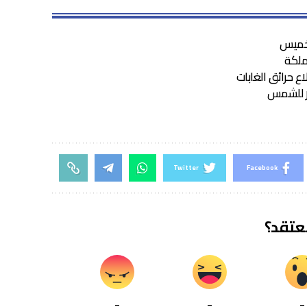
لخميس
ع حرائق الغابات
شر للشمس
Twitter
Facebook
تعتقد؟
_
_
_