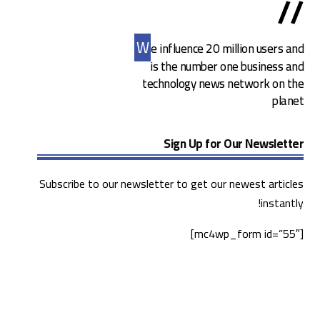
//
W
e influence 20 million users and
is the number one business and
technology news network on the
planet
Sign Up for Our Newsletter
Subscribe to our newsletter to get our newest articles
instantly!
[mc4wp_form id=”55″]