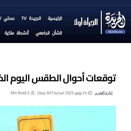
الرئيسية
الجريدة TV
صحتي TV
الشأن الجامعي
أنشطة ملكية
توقعات أحوال الطقس اليوم ال
24 يوليو، 2025 الساعة 9:37 صباحًا
2 Min Read
إدارة التحرير