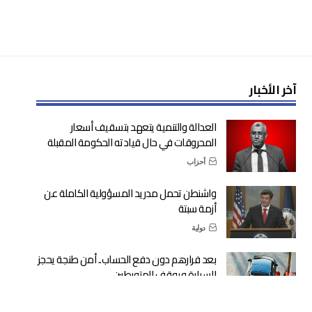
آخر الأخبار
العدالة والتنمية يتعهد بتسقيف أسعار
المحروقات في حال قيادته الحكومة المقبلة
أحزاب
واشنطن تحمل مدريد المسؤولية الكاملة عن
أزمة سبتة
دولية
بعد فرارهم دون دفع الحساب.. أمن طنجة يحجز
السيارة ويوقف المتورطين
أمن