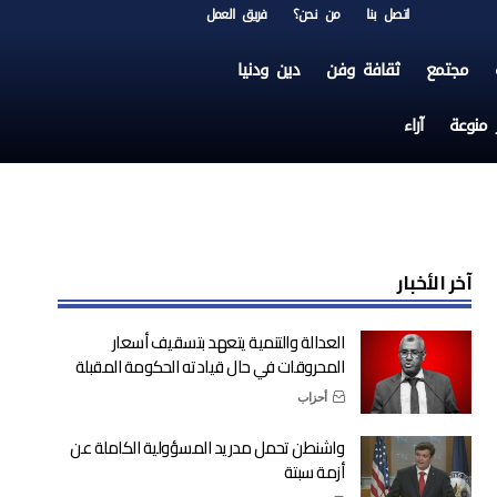
اتصل بنا
من نحن؟
فريق العمل
مجتمع
ثقافة وفن
دين ودنيا
ر منوعة
آراء
آخر الأخبار
العدالة والتنمية يتعهد بتسقيف أسعار
المحروقات في حال قيادته الحكومة المقبلة
أحزاب
واشنطن تحمل مدريد المسؤولية الكاملة عن
أزمة سبتة