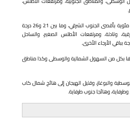
الوسطى، والمناطق الجنوبية، ومرتفعات الأطلس،
.
وستتراوح درجات الحرارة الدنيا، ما بين 25 و31 درجة مئوية بأقصى الجنوب الشرقي، وما بين 21 و26 درجة
ية، وتادلة، ومرتفعات الأطلس الصغير، والساحل
طفيفا بكل من السهول الشمالية والوسطى وكذا مناطق
توسطية والبوغاز، وقليل الهيجان إلى هائج شمال كاب
وطرفاية، وهائجا جنوب طرفاية.