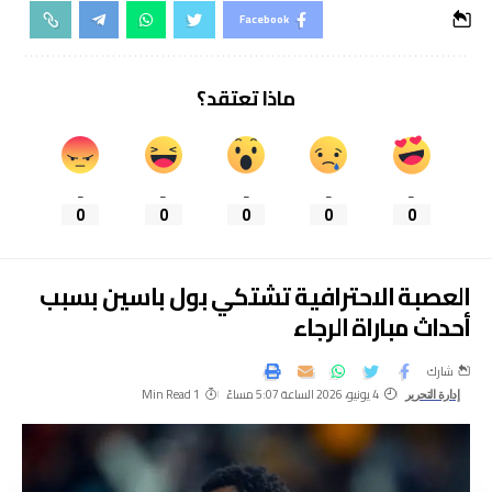
Facebook
ماذا تعتقد؟
_
_
_
_
_
0
0
0
0
0
العصبة الاحترافية تشتكي بول باسين بسبب
أحداث مباراة الرجاء
شارك
4 يونيو، 2026 الساعة 5:07 مساءً
1 Min Read
إدارة التحرير