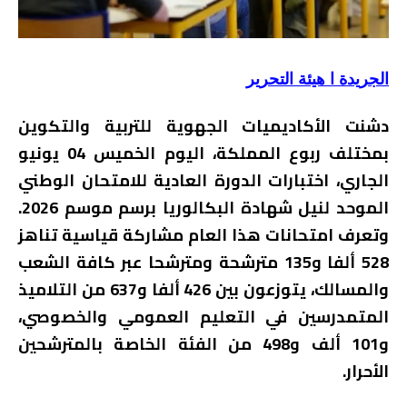
الجريدة ا هيئة التحرير
دشنت الأكاديميات الجهوية للتربية والتكوين
بمختلف ربوع المملكة، اليوم الخميس 04 يونيو
الجاري، اختبارات الدورة العادية للامتحان الوطني
الموحد لنيل شهادة البكالوريا برسم موسم 2026.
وتعرف امتحانات هذا العام مشاركة قياسية تناهز
528 ألفا و135 مترشحة ومترشحا عبر كافة الشعب
والمسالك، يتوزعون بين 426 ألفا و637 من التلاميذ
المتمدرسين في التعليم العمومي والخصوصي،
و101 ألف و498 من الفئة الخاصة بالمترشحين
الأحرار.