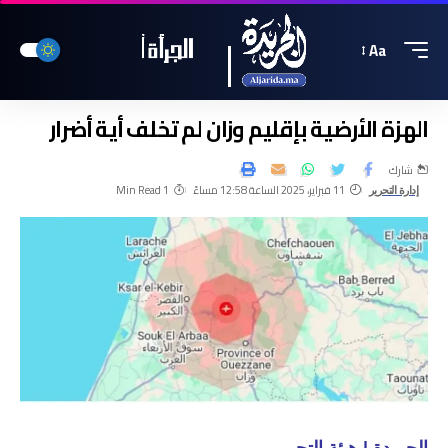
Aa
الهزة الأرضية بإقليم وزان لم تخلف أية أضرار
شارك
11 فبراير، 2025 الساعة 12:58 مساءً
1 Min Read
إدارة التحرير