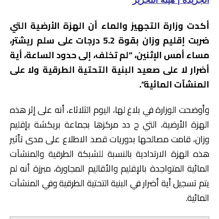
الجريدة | هيئة التحرير
أكدت وزارة التجهيز والماء أن الهزة الأرضية التي
ضربت إقليم وزان بقوة 5.2 درجات على سلم ريشتر،
مساء أمس الإثنين، “لم تخلف، إلى حدود الساعة، أية
أضرار لا على صعيد البنية التحتية الطرقية ولا على
المنشآت المائية”.
وأوضحت الوزارة في بلاغ لها، اليوم الثلاثاء، أنه على إثر هذه
الهزة الأرضية، التي ح دد مركزها بجماعة بريكشة بإقليم
وزان، قامت مصالحها بدوريات قصد الاطلاع على مدى تأثير
هذه الهزة الارتدادية بالنسبة للشبكة الطرقية والمنشآت
المائية المتواجدة بالإقليم والأقاليم المجاورة، مبرزة أنه لم
يتم تسجيل أية أضرار في البنية التحتية الطرقية وفي المنشآت
المائية.