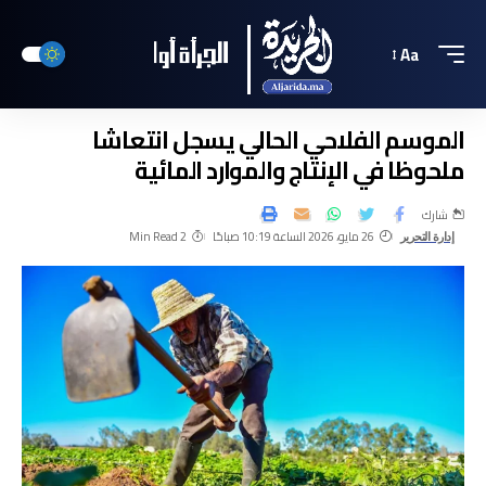
Aa
الموسم الفلاحي الحالي يسجل انتعاشا
ملحوظا في الإنتاج والموارد المائية
شارك
26 مايو، 2026 الساعة 10:19 صباحًا
2 Min Read
إدارة التحرير