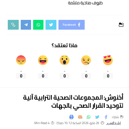
ظروف مناخية ملائمة
Facebook
ماذا تعتقد؟
_
_
_
_
_
0
0
0
0
0
أخنوش: المجموعات الصحية الترابية آلية
لتوحيد القرار الصحي بالجهات
شارك
26 مايو، 2026 الساعة 10:12 صباحًا
4 Min Read
إدارة التحرير