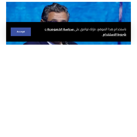
باستخدام هذا الموقع ، فإنك توافق على
سياسة الخصوصية
و
Accept
شروط الاستخدام
.
الجريدة ا هيئة التحرير
أكد رئيس الحكومة، عزيز أخنوش، أمس الاثنين
بأكادير، أن المجموعات الصحية الترابية تشكل آلية
لتوحيد القرار الصحي داخل الجهة.
وقال رئيس الحكومة، في كلمة خلال ترأسه أول