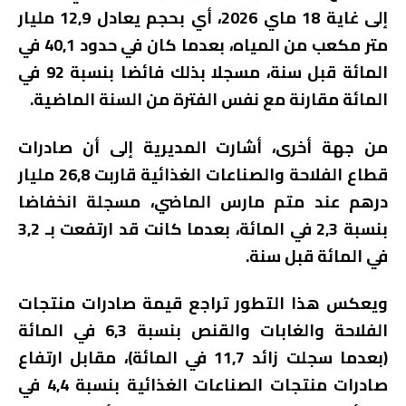
إلى غاية 18 ماي 2026، أي بحجم يعادل 12,9 مليار
متر مكعب من المياه، بعدما كان في حدود 40,1 في
المائة قبل سنة، مسجلا بذلك فائضا بنسبة 92 في
المائة مقارنة مع نفس الفترة من السنة الماضية.
من جهة أخرى، أشارت المديرية إلى أن صادرات
قطاع الفلاحة والصناعات الغذائية قاربت 26,8 مليار
درهم عند متم مارس الماضي، مسجلة انخفاضا
بنسبة 2,3 في المائة، بعدما كانت قد ارتفعت بـ 3,2
في المائة قبل سنة.
ويعكس هذا التطور تراجع قيمة صادرات منتجات
الفلاحة والغابات والقنص بنسبة 6,3 في المائة
(بعدما سجلت زائد 11,7 في المائة)، مقابل ارتفاع
صادرات منتجات الصناعات الغذائية بنسبة 4,4 في