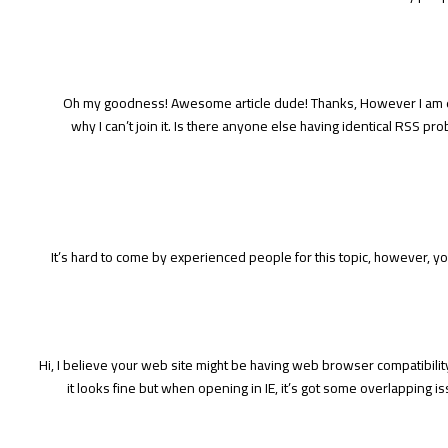
Oh my goodness! Awesome article dude! Thanks, However I am ex
why I can’t join it. Is there anyone else having identical RSS
It’s hard to come by experienced people for this topic, however, 
Hi, I believe your web site might be having web browser compatibility
it looks fine but when opening in IE, it’s got some overlapping i