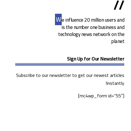
//
W
e influence 20 million users and
is the number one business and
technology news network on the
planet
Sign Up for Our Newsletter
Subscribe to our newsletter to get our newest articles
instantly!
[mc4wp_form id=”55″]