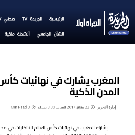
الرئيسية
الجريدة TV
صحتي TV
الشأن الجامعي
أنشطة ملكية
المغرب يشارك في نهائيات كأس ا
المدن الذكية
22 فبراير، 2017 الساعة 3:39 مساءً
3 Min Read
إدارة التحرير