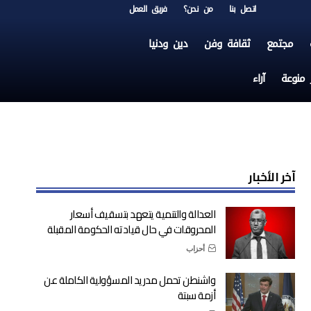
اتصل بنا
من نحن؟
فريق العمل
مجتمع
ثقافة وفن
دين ودنيا
ر منوعة
آراء
آخر الأخبار
العدالة والتنمية يتعهد بتسقيف أسعار
المحروقات في حال قيادته الحكومة المقبلة
أحزاب
واشنطن تحمل مدريد المسؤولية الكاملة عن
أزمة سبتة