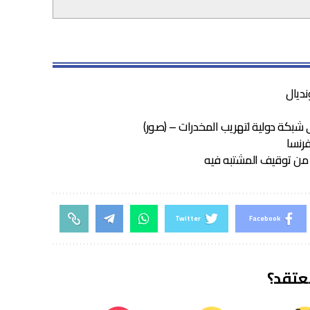
نديال
شبكة دولية لتهريب المخدرات – (صور)
رنسا
من توقيف المشتبه فيه
Twitter
Facebook
تعتقد؟