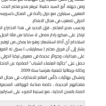
ومن جهته، أبرز السيد حفيظ غريغر مدير مختبر البحث و
المغربي سيتبارى مع دول رائدة في المجال كسويسرا
الدولي للمغرب في مجال الابتكار.
وحسب مدير المختبر ، فإن الجديد في هذا الاختراع ال
ترتكز على ميكرو رادار متصل لا سلكيا من فئة الجي
استخدام أي أداة استشعار؛ وهو ما يمكن من توفير ث
يشار إلى أن فريق مختبر ( سمارتيلاب ) سبق له الفوز
وكالة بريطانيا للتنمية بفرنسا سنة 2009
وتشكل نهائيات كأس العالم للابتكارات في مجال ال
منتجاتهم الجديدة ، خاصة صناعة الهواتف المحمولة 
الصلة بالمدن الذكية ، مع تسليط الضوء على استراتيجيا