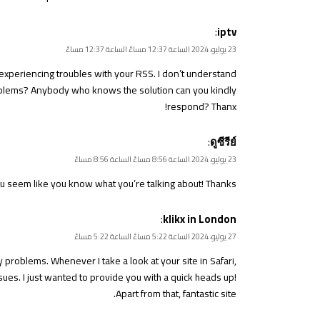
:
iptv
23 يوليو، 2024 الساعة 12:37 مساءً الساعة 12:37 مساءً
periencing troubles with your RSS. I don’t understand
 problems? Anybody who knows the solution can you kindly
respond? Thanx!
:
ดูซีรีย์
23 يوليو، 2024 الساعة 8:56 مساءً الساعة 8:56 مساءً
you seem like you know what you’re talking about! Thanks
:
klikx in London
27 يوليو، 2024 الساعة 5:22 مساءً الساعة 5:22 مساءً
 problems. Whenever I take a look at your site in Safari,
ssues. I just wanted to provide you with a quick heads up!
Apart from that, fantastic site.