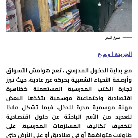
سوق الليدو
الجريدة ا و.م.ع
مع بداية الدخول المدرسي ، تعج هوامش الأسواق
وأرصفة الأحياء الشعبية بحركة غير عادية، حيث تبرز
تجارة الكتب المدرسية المستعملة كظاهرة
اقتصادية واجتماعية موسمية يتخذها البعض
مهنة موسمية مدرة للدخل، فيما تشكل ملاذا
للعديد من الأسر الباحثة عن حلول اقتصادية
لتخفيف تكاليف المسلزمات المدرسية. على
طاولات متواضعة أو في صناديق أو على الأرض حتى