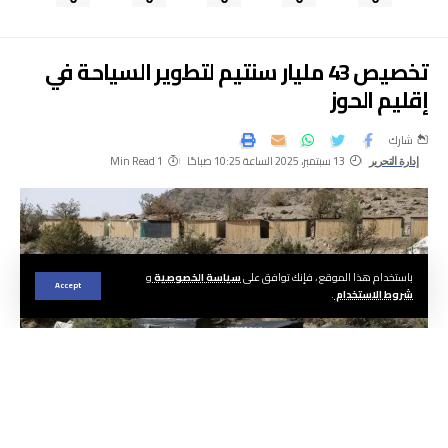
تخصيص 43 مليار سنتيم لتطوير السياحة في
إقليم الحوز
شارك
13 سبتمبر، 2025 الساعة 10:25 صباحًا
1 Min Read
إدارة التحرير
باستخدام هذا الموقع ، فإنك توافق على
سياسة الخصوصية
و
Accept
شروط الاستخدام
.