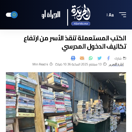
Aa
الكتب المستعملة تنقذ الأسر من ارتفاع
تكاليف الدخول المدرسي
شارك
13 سبتمبر، 2025 الساعة 10:36 صباحًا
4 Min Read
إدارة التحرير