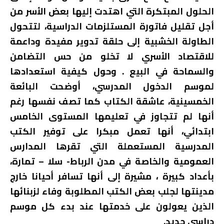
الحلول المبتكرة التي اهتدت إليها بعض الأسر من
أجل تقليل فاتورة المستلزمات الدراسية، لتتحول
الطاولة الخشبية إلى حلقة تدوير مفيدة وداعمة
للاقتصاد الأسري لا تخلو من حس التضامن
والسماحة في البيع . وحول كيفية استعدادها
لموسم الدخول المدرسي، أوضحت البائعة
الخمسينية، عاشقة الكتاب كما تصف نفسها رغم
أنها لم تتجاوز في تعليمها المستوى الخامس
ابتدائي، أنها تعمل مبكرا على توفير الكتب
المدرسية المستعملة التي تقرها المدارس
العمومية والخاصة في مدن الرباط- سلا – تمارة،
بأعداد كبيرة ، مشيرة إلى أنها تسافر أحيانا خارج
مدينتها لجلب بعض الكتب المطلوبة وفاء لزبنائها
الذين يعولون على خدمتها عند بدء كل موسم
دراسي جديد.