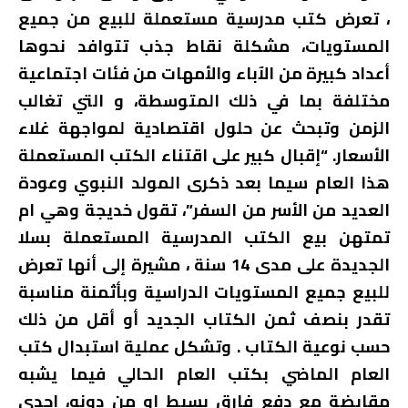
، تعرض كتب مدرسية مستعملة للبيع من جميع
المستويات، مشكلة نقاط جذب تتوافد نحوها
أعداد كبيرة من الآباء والأمهات من فئات اجتماعية
مختلفة بما في ذلك المتوسطة، و التي تغالب
الزمن وتبحث عن حلول اقتصادية لمواجهة غلاء
الأسعار. “إقبال كبير على اقتناء الكتب المستعملة
هذا العام سيما بعد ذكرى المولد النبوي وعودة
العديد من الأسر من السفر”، تقول خديجة وهي ام
تمتهن بيع الكتب المدرسية المستعملة بسلا
الجديدة على مدى 14 سنة ، مشيرة إلى أنها تعرض
للبيع جميع المستويات الدراسية وبأثمنة مناسبة
تقدر بنصف ثمن الكتاب الجديد أو أقل من ذلك
حسب نوعية الكتاب . وتشكل عملية استبدال كتب
العام الماضي بكتب العام الحالي فيما يشبه
مقايضة مع دفع فارق بسيط او من دونه، إحدى