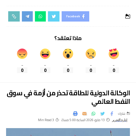
Facebook
ماذا تعتقد؟
_
_
_
_
_
0
0
0
0
0
الوكالة الدولية للطاقة تحذر من أزمة في سوق
النفط العالمي
شارك
13 مايو، 2026 الساعة 5:00 مساءً
3 Min Read
إدارة التحرير