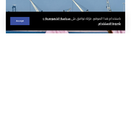
باستخدام هذا الموقع ، فإنك توافق على
سياسة الخصوصية
و
Accept
شروط الاستخدام
.
الجريدة ا هيئة التحرير
حذرت الوكالة الدولية للطاقة، اليوم الأربعاء، من
أن العالم يستهلك من احتياطياته النفطية بسرعة
قياسية في ظل الحرب في الشرق الأوسط، التي تحد
من الإمدادات الآتية من الخليج.