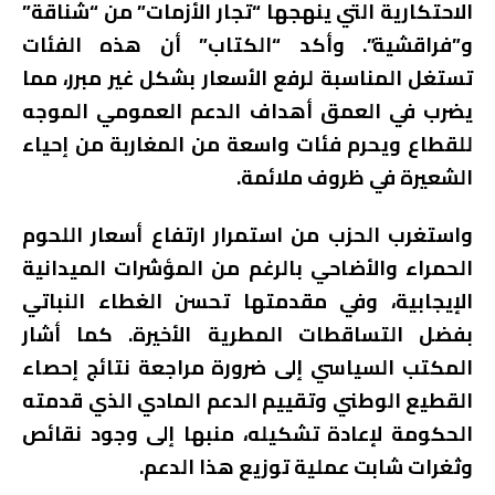
الاحتكارية التي ينهجها “تجار الأزمات” من “شناقة”
و”فراقشية”. وأكد “الكتاب” أن هذه الفئات
تستغل المناسبة لرفع الأسعار بشكل غير مبرر، مما
يضرب في العمق أهداف الدعم العمومي الموجه
للقطاع ويحرم فئات واسعة من المغاربة من إحياء
الشعيرة في ظروف ملائمة.
واستغرب الحزب من استمرار ارتفاع أسعار اللحوم
الحمراء والأضاحي بالرغم من المؤشرات الميدانية
الإيجابية، وفي مقدمتها تحسن الغطاء النباتي
بفضل التساقطات المطرية الأخيرة. كما أشار
المكتب السياسي إلى ضرورة مراجعة نتائج إحصاء
القطيع الوطني وتقييم الدعم المادي الذي قدمته
الحكومة لإعادة تشكيله، منبها إلى وجود نقائص
وثغرات شابت عملية توزيع هذا الدعم.