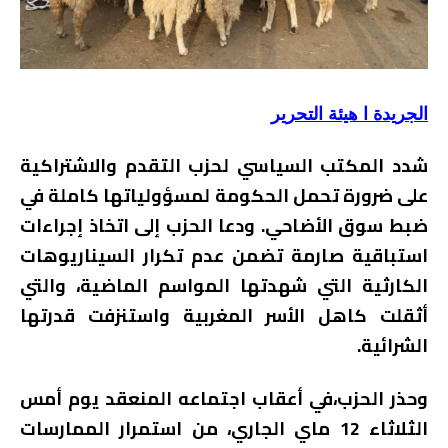
الجريدة ا هيئة التحرير
شدد المكتب السياسي لحزب التقدم والاشتراكية
على ضرورة تحمل الحكومة لمسؤولياتها كاملة في
ضبط سوق الأضاحي. ودعا الحزب إلى اتخاذ إجراءات
استباقية صارمة تضمن عدم تكرار السيناريوهات
الكارثية التي شهدتها المواسم الماضية، والتي
أثقلت كاهل الأسر المغربية واستنزفت قدرتها
الشرائية.
وحذر الحزب،في أعقاب اجتماعه المنعقد يوم أمس
الثلاثاء 12 ماي الجاري، من استمرار الممارسات