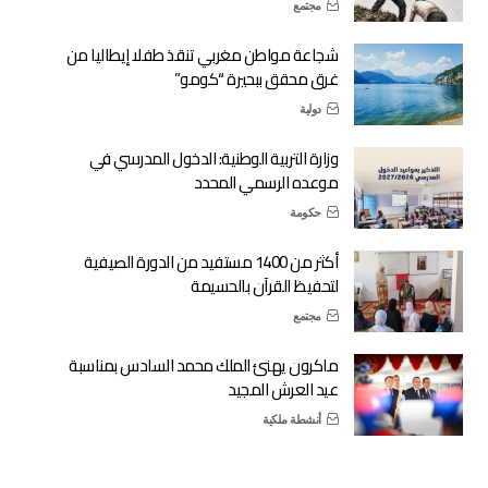
مجتمع
شجاعة مواطن مغربي تنقذ طفلا إيطاليا من
غرق محقق ببحيرة “كومو”
دولية
وزارة التربية الوطنية: الدخول المدرسي في
موعده الرسمي المحدد
حكومة
أكثر من 1400 مستفيد من الدورة الصيفية
لتحفيظ القرآن بالحسيمة
مجتمع
ماكرون يهنئ الملك محمد السادس بمناسبة
عيد العرش المجيد
أنشطة ملكية