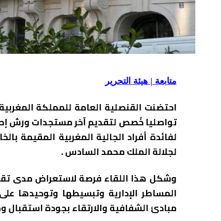
متابعة | هيئة التحرير
تواصليا خُصص لتقديم آخر مستجدات ورش إصل
لفائدة أفراد الجالية المغربية المقيمة بال
لجلالة الملك محمد السادس .
وشكل هذا اللقاء فرصة لاستعراض مدى تقدم ت
المساطر الإدارية وتبسيطها وتوحيدها عل
مبادئ الشفافية والارتقاء بجودة استقبال وم