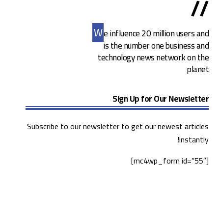
//
W
e influence 20 million users and
is the number one business and
technology news network on the
planet
Sign Up for Our Newsletter
Subscribe to our newsletter to get our newest articles
instantly!
[mc4wp_form id=”55″]