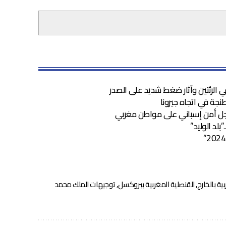
الرئتين وآثار ضغط شديد على الصدر
نجة في اتجاه جيرونا
 رجل أمن إسباني على مواطن مغربي
بلد الوليد”
بية بالخارج
,
القنصلية المغربية ببروكسل
,
توجيهات الملك محمد