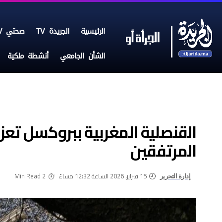
الرئيسية
الجريدة TV
صحتي TV
الشأن الجامعي
أنشطة ملكية
القنصلية المغربية ببروكسل تع
المرتفقين
15 فبراير، 2026 الساعة 12:32 مساءً
2 Min Read
إدارة التحرير