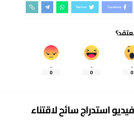
Twitter
Facebook
تعتقد؟
_
_
_
0
0
0
ديو استدراج سائح لاقتناء