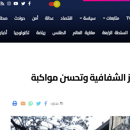
متابعات
سياسة
اقتصاد
عدالة
أمن
حوادث
صحة
السلطة الرابعة
مغاربة العالم
الطقس
رياضة
تكنولوجيا
أخبا
زز الشفافية وتحسن مواكبة
شارك