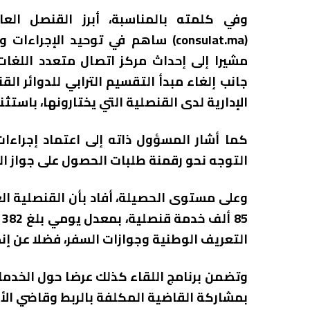
وفي كلمته بالمناسبة، أبرز القنصل العا
(consulat.ma) ساهم في توحيد الإجر
مشيرا إلى إحداث مركز اتصال متعدد اللغات،
جانب إلغاء مبدأ التقسيم الترابي للدوائر الق
الإدارية لدى القنصلية التي يختارونها، باستثنا
كما أشار المسؤول ذاته إلى اعتماد إجراءا
التوجه نحو رقمنة طلبات الحصول على جواز ا
5
التعريف الوطنية وجوازات السفر، فضلا عن إنجا
وتضمن برنامج اللقاء كذلك عرضا حول الخدمات
بمشاركة القاضية المكلفة بالربط وقاضي الأس