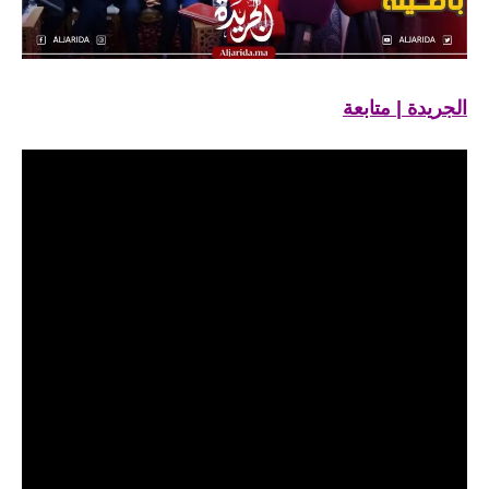
الجريدة | متابعة