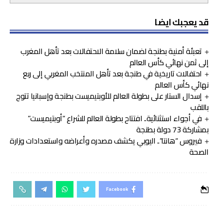
قد يعجبك ايضا
تعبئة أمنية بطنجة لضمان سلامة الاحتفالات بعد تأهل المغرب
إلى ثمن نهائي كأس العالم
احتفالات تاريخية في طنجة بعد تأهل المنتخب المغربي إلى ربع
نهائي كأس العالم
إسدال الستار على بطولة العالم للأوبتيميست بطنجة وإسبانيا تتوج
باللقب
في أجواء استثنائية.. افتتاح بطولة العالم للشراع “أوبتيميست”
بمشاركة 73 دولة بطنجة
فيروس “هانتا”.. اليوبي يكشف مصدره وأعراضه واستعدادات وزارة
الصحة
Facebook