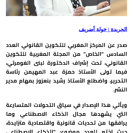
الجريدة | خولة أضريف
صدر عن المركز المغربي للتكوين القانوني العدد
السادس “الخاص” من المجلة المغربية للتكوين
القانوني، تحت إشراف الدكتورة لبنى الغومرتي،
فيما تولى الأستاذ حمزة عبد المهيمن رئاسة
التحرير، واضطلع الأستاذ رشيد بنعزوز بمهام مدير
النشر.
ويأتي هذا الإصدار في سياق التحولات المتسارعة
التي يشهدها مجال الذكاء الاصطناعي وما
يرافقها من تحديات قانونية واقتصادية متزايدة،
حيث اختير للعدد موضوع: “الذكاء الاصطناعي