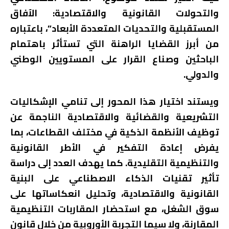
والتحولات القانونية والاقتصادية: الآفاق
المستقبلية والتحديات المتعددة الأبعاد”، باعتباره
من أبرز القضايا الراهنة التي تستأثر باهتمام
الباحثين وصناع القرار على المستويين الوطني
والدولي.
ويستند اختيار هذا المحور إلى تنامي الإشكاليات
التشريعية والقضائية والاقتصادية الناجمة عن
توظيف الأنظمة الذكية في مختلف القطاعات، بما
يفرض إعادة التفكير في الأطر القانونية
والتنظيمية التقليدية. كما يهدف العدد إلى دراسة
تأثير تقنيات الذكاء الاصطناعي على البنية
القانونية والاقتصادية، وتحليل انعكاساتها على
سوق الشغل، مع استحضار المقاربات التنظيمية
المقارنة، ولا سيما التجربة الأوروبية من خلال قانون