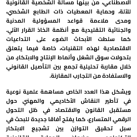
الاصطناعي، من بينها مسألة الشخصية القانونية
للآلة، وحماية المعطيات ذات الطابع الشخصي،
ومدى ملاءمة قواعد المسؤولية المدنية
والجنائية التقليدية مع أنظمة اتخاذ القرار الآلي.
كما سلطت الأبحاث الضوء على التداعيات
الاقتصادية لهذه التقنيات، خاصة فيما يتعلق
بتحولات سوق الشغل وأنماط الإنتاج والابتكار، من
خلال مقاربة تحليلية تجمع بين التأصيل القانوني
والاستفادة من التجارب المقارنة.
ويشكل هذا العدد الخاص مساهمة علمية نوعية
في تأطير النقاش الأكاديمي والمهني حول
مستقبل القانون والاقتصاد في ظل التحول
الرقمي المتسارع، كما يفتح آفاقا جديدة للبحث في
سبل تحقيق التوازن بين تشجيع الابتكار