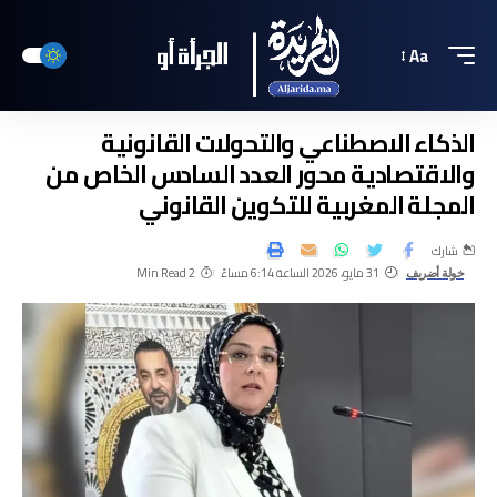
Aa
الذكاء الاصطناعي والتحولات القانونية
والاقتصادية محور العدد السادس الخاص من
المجلة المغربية للتكوين القانوني
شارك
31 مايو، 2026 الساعة 6:14 مساءً
2 Min Read
خولة أضريف