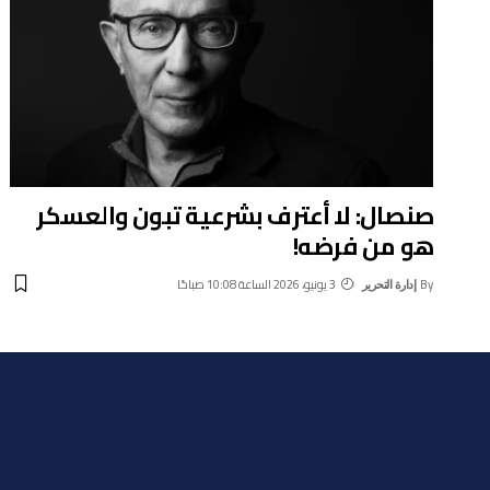
صنصال: لا أعترف بشرعية تبون والعسكر
هو من فرضه!
By
3 يونيو، 2026 الساعة 10:08 صباحًا
إدارة التحرير