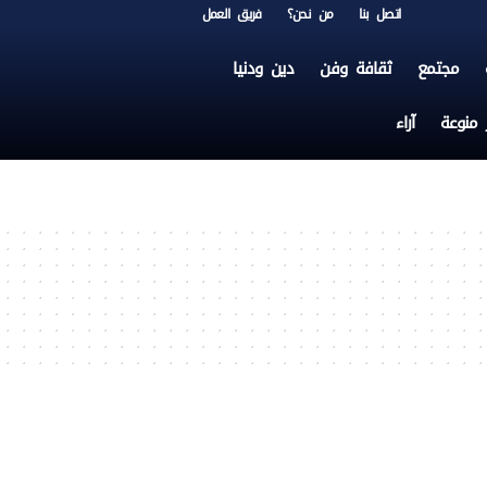
اتصل بنا
من نحن؟
فريق العمل
مجتمع
ثقافة وفن
دين ودنيا
ر منوعة
آراء