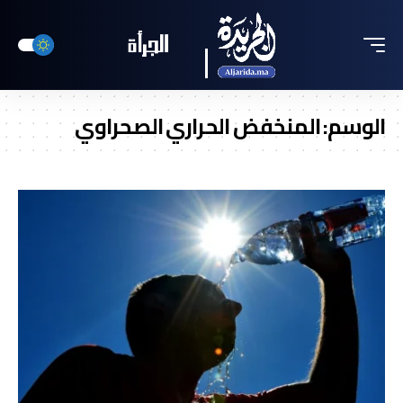
الوسم:
المنخفض الحراري الصحراوي