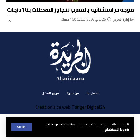
موجة حر استثنائية بالمغرب تتجاوز المعدلات بـ10 درجات
By
25 مايو، 2026 الساعة 1:50 مساءً
إدارة التحرير
اتصل بنا
من نحن؟
فريق العمل
Creation site web Tanger Digital24
باستخدام هذا الموقع ، فإنك توافق على
سياسة الخصوصية
و
Accept
شروط الاستخدام
.