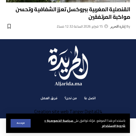
القنصلية المغربية ببروكسل تعزز الشفافية وتحسن
مواكبة المرتفقين
By
15 فبراير، 2026 الساعة 12:32 مساءً
إدارة التحرير
اتصل بنا
من نحن؟
فريق العمل
Creation site web Tanger Digital24
باستخدام هذا الموقع ، فإنك توافق على
سياسة الخصوصية
و
Accept
شروط الاستخدام
.