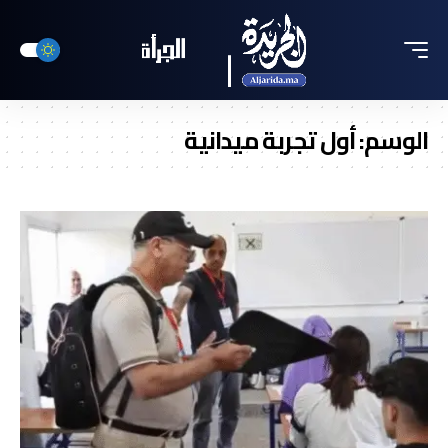
الوسم:
أول تجربة ميدانية