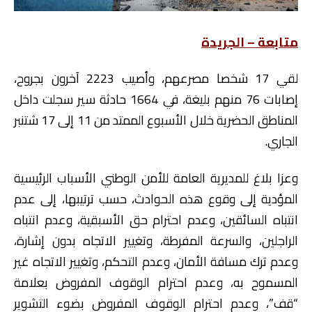
متابعة – الجريدة
لقي 17 شخصا مصرعهم، وأصيب 2223 آخرون بجروح،
إصابات 76 منهم بليغة، في 1664 حادثة سير سجلت داخل
المناطق الحضرية خلال الأسبوع الممتد من 11 إلى 17 شتنبر
الجاري.
وعزا بلاغ للمديرية العامة للأمن الوطني الأسباب الرئيسية
المؤدية إلى وقوع هذه الحوادث، حسب ترتيبها، إلى عدم
انتباه السائقين، وعدم احترام حق الأسبقية، وعدم انتباه
الراجلين، والسرعة المفرطة، وتغيير الاتجاه بدون إشارة،
وعدم ترك مسافة الأمان، وعدم التحكم، وتغيير الاتجاه غير
المسموح به، وعدم احترام الوقوف المفروض بعلامة
“قف”، وعدم احترام الوقوف المفروض بضوء التشوير