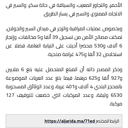
الأحمر، والتجاوز المعيب، والسياقة في حالة سكر، والسير في
الاتجاه الممنوع، والسير في يسار الطريق.
وبخصوص عمليات المراقبة والزجر في ميدان السير والجولان،
تمكنت مصالح الأمن من تسجيل 39 ألفا و5 مخالفات، وإنجاز
6 آلاف و530 محضرا أحيلت على النيابة العامة، فضلا عن
استخلاص 32 ألفا و475 غرامة صلحية.
وذكر المصدر ذاته أن المبلغ المتحصل عليه بلغ 6 ملايين
و927 ألفا و625 درهما، فيما بلغ عدد العربات الموضوعة
بالمحجز البلدي 4 آلاف و401 عربة، وعدد الوثائق المسحوبة
6530 وثيقة، وعدد المركبات التي خضعت للتوقيف 127
مركبة.
الرابط المختصر
https://aljarida.ma/71ed