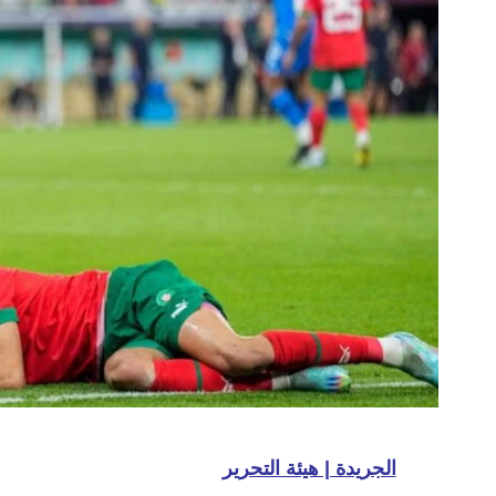
الجريدة | هيئة التحرير