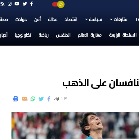
متابعات
سياسة
اقتصاد
عدالة
أمن
حوادث
صحة
السلطة الرابعة
مغاربة العالم
الطقس
رياضة
تكنولوجيا
أخبا
ينافسان على الذهب
شارك