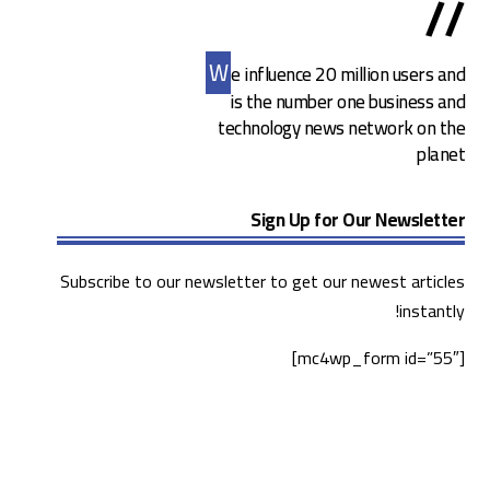
//
W
e influence 20 million users and
is the number one business and
technology news network on the
planet
Sign Up for Our Newsletter
Subscribe to our newsletter to get our newest articles
instantly!
[mc4wp_form id=”55″]