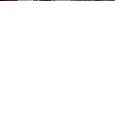
الجريدة | هيئة التحرير