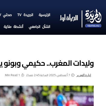
الرئيسية
الجريدة TV
صحتي TV
الشأن الجامعي
أنشطة ملكية
وليدات المغرب.. حكيمي وبونو 
7 أغسطس، 2025 الساعة 2:45 مساءً
1 Min Read
إدارة التحرير