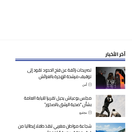
آخر الأخبار
تصريحات زائفة عن فتح الحدود تقود إلى
توقيف مرشحة للهجرة بالعرائش
أمن
مجلس بوعياش يحيل تقريرا للنيابة العامة
بشأن “ضحية الرشق بالصخور”
مجتمع
شجاعة مواطن مغربي تنقذ طفلا إيطاليا من