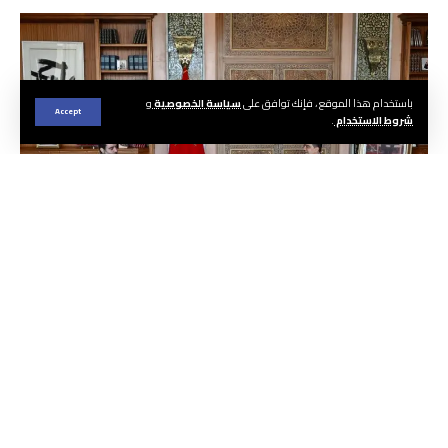
باستخدام هذا الموقع ، فإنك توافق على
سياسة الخصوصية
و
Accept
شروط الاستخدام
.
الجريدة ا هيئة التحرير
أشرف أسعد حسن الشيباني، وزير الخارجية
والمغتربين السوري، اليوم بالرباط، على إعادة