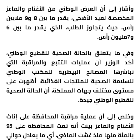
وأشار إلى أن العرض الوطني من الأغنام والماعز
المخصصة لعيد الأضحى، يقدر ما بين 8 و9 ملايين
رأس، حيث يتجاوز الطلب، الذي يقدر ما بين 6
و7مليون رأس.
وفي ما يتعلق بالحالة الصحية للقطيع الوطني،
أكد الوزير أن عمليات التتبع والمراقبة التي
تباشرها المصالح البيطرية للمكتب الوطني
للسلامة الصحية للمنتجات الغذائية، أظهرت على
مستوى مختلف جهات المملكة، أن الحالة الصحية
للقطيع الوطني جيدة.
وخلص إلى أن عملية مراقبة المحافظة على إناث
الأغنام والماعز بينت أنه تمت المحافظة على 95
بالمئة منها منذ غشت الماضي، أي ما يعادل حوالي