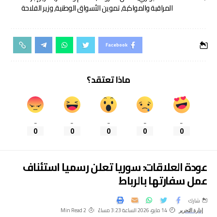
المراقبة والمواكبة
,
تموين الأسواق الوطنية
,
وزير الفلاحة
Facebook
ماذا تعتقد؟
_
_
_
_
_
0
0
0
0
0
عودة العلاقات: سوريا تعلن رسميا استئناف
عمل سفارتها بالرباط
شارك
14 مايو، 2026 الساعة 3:23 مساءً
2 Min Read
إدارة التحرير