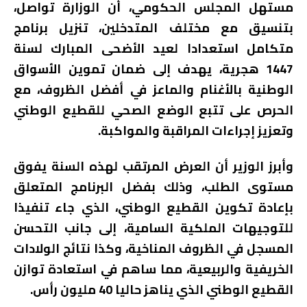
مستهل المجلس الحكومي، أن الوزارة تواصل،
بتنسيق مع مختلف المتدخلين، تنزيل برنامج
متكامل استعدادا لعيد الأضحى المبارك لسنة
1447 هجرية، يهدف إلى ضمان تموين الأسواق
الوطنية بالأغنام والماعز في أفضل الظروف، مع
الحرص على تتبع الوضع الصحي للقطيع الوطني
وتعزيز إجراءات المراقبة والمواكبة.
وأبرز الوزير أن العرض المرتقب لهذه السنة يفوق
مستوى الطلب، وذلك بفضل البرنامج المتعلق
بإعادة تكوين القطيع الوطني، الذي جاء تنفيذا
للتوجيهات الملكية السامية، إلى جانب التحسن
المسجل في الظروف المناخية، وكذا نتائج الولادات
الخريفية والربيعية، مما ساهم في استعادة توازن
القطيع الوطني الذي يناهز حاليا 40 مليون رأس.