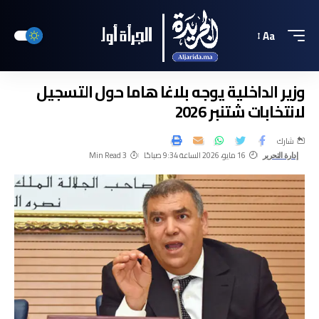
Aa
وزير الداخلية يوجه بلاغا هاما حول التسجيل
لانتخابات شتنبر 2026
شارك
16 مايو، 2026 الساعة 9:34 صباحًا
3 Min Read
إدارة التحرير