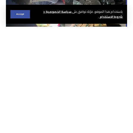
باستخدام هذا الموقع ، فإنك توافق على
سياسة الخصوصية
و
Accept
شروط الاستخدام
.
الجريدة ا هيئة التحرير
في سياق العمليات الأمنية المتواصلة لمحاربة
الاتجار الدولي في المخدرات، تمكنت عناصر المركز
القضائي التابعة للدرك الملكي بطنجة، مساء
اليوم الجمعة 15 ماي الجاري، من إحباط محاولة
لتهريب كمية مهمة من مخدر “الشيرا” على
مستوى جماعة حجر النحل بضواحي المدينة.