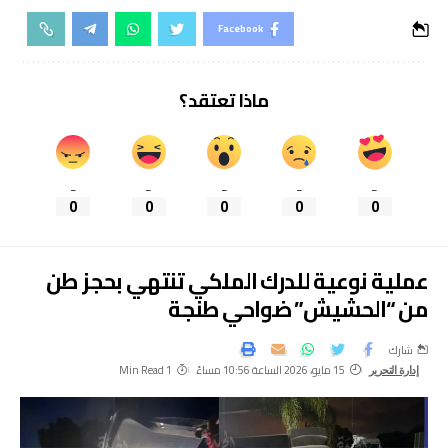
Facebook
ماذا تعتقد؟
_
_
_
_
_
0
0
0
0
0
عملية نوعية للدرك الملكي تنتهي بحجز طن
من “الحشيش” ضواحي طنجة
شارك
15 مايو، 2026 الساعة 10:56 مساءً
1 Min Read
إدارة التحرير