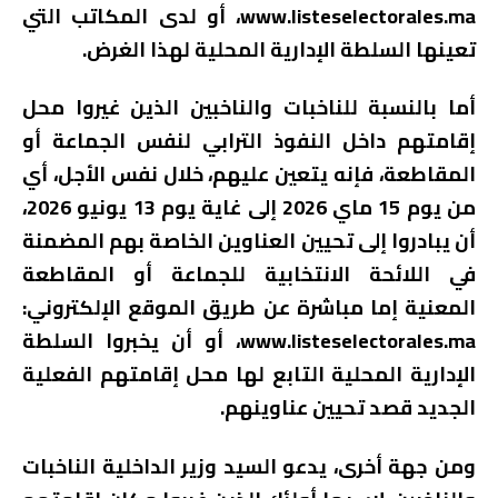
www.listeselectorales.ma، أو لدى المكاتب التي
تعينها السلطة الإدارية المحلية لهذا الغرض.
أما بالنسبة للناخبات والناخبين الذين غيروا محل
إقامتهم داخل النفوذ الترابي لنفس الجماعة أو
المقاطعة، فإنه يتعين عليهم، خلال نفس الأجل، أي
من يوم 15 ماي 2026 إلى غاية يوم 13 يونيو 2026،
أن يبادروا إلى تحيين العناوين الخاصة بهم المضمنة
في اللائحة الانتخابية للجماعة أو المقاطعة
المعنية إما مباشرة عن طريق الموقع الإلكتروني:
www.listeselectorales.ma، أو أن يخبروا السلطة
الإدارية المحلية التابع لها محل إقامتهم الفعلية
الجديد قصد تحيين عناوينهم.
ومن جهة أخرى، يدعو السيد وزير الداخلية الناخبات