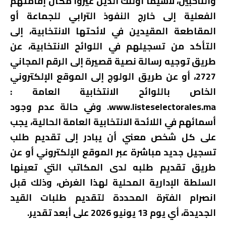
والناخبين، لاسيما أولئك الذين غيروا مكان إقامتهم
الفعلية إلى خارج النفوذ الترابي للجماعة أو
المقاطعة المقيدين في لائحتها الانتخابية، إلى
التأكد من تسجيلهم في اللوائح الانتخابية، عن
طريق توجيه رسالة نصية قصيرة إلى الرقم المجاني
2727، أو عن طريق الولوج إلى الموقع الإلكتروني
الخاص باللوائح الانتخابية العامة :
www.listeselectorales.ma. وفي حالة عدم وجود
أسمائهم في اللائحة الانتخابية العامة الحالية، يجب
على كل شخص معني أن يبادر إلى تقديم طلب
تسجيل جديد مباشرة عبر الموقع الإلكتروني أو عن
طريق تقديم طلبه لدى المكاتب التي تعينها
السلطة الإدارية المحلية لهذا الغرض، وذلك قبل
انصرام الفترة المحددة لتقديم طلبات القيد
الجديدة، أي يوم 13 يونيو 2026 على أبعد تقدير.