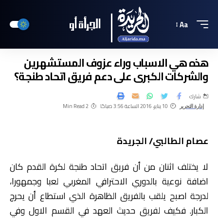
Aa
هذه هي الاسباب وراء عزوف المستشهرين
والشركات الكبرى على دعم فريق اتحاد طنجة؟
شارك
10 يناير، 2016 الساعة 3:56 صباحًا
2 Min Read
إدارة التحرير
عصام الطالبي/ الجريدة
لا يختلف اثنان من أن فريق اتحاد طنجة لكرة القدم كان
اضافة نوعية بالدوري الاحترافي المغربي لعبا وجمهورا،
لدرجة اصبح يلقب بالفريق الظاهرة الذي استطاع أن يحرج
الكبار. فكيف لفريق حديث العهد في القسم الاول وفي