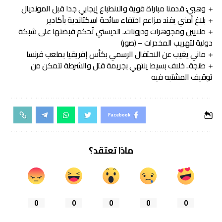
وهبي: قدمنا مباراة قوية والانطباع إيجابي جدا قبل المونديال
بلاغ أمني يفند مزاعم اختفاء سائحة اسكتلندية بأكادير
ملايين ومجوهرات ودرونات.. الديستي تُحكم قبضتها على شبكة
دولية لتهريب المخدرات – (صور)
ماني يغيب عن الاحتفال الرسمي بكأس إفريقيا بملعب فرنسا
طنجة.. خلاف بسيط ينتهي بجريمة قتل والشرطة تتمكن من
توقيف المشتبه فيه
Facebook
ماذا تعتقد؟
_
_
_
_
_
0
0
0
0
0