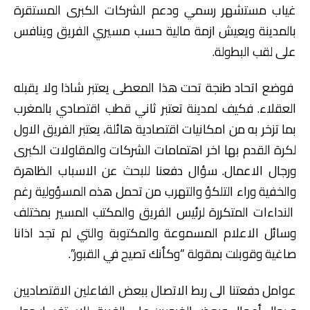
غياب مستشهر رسمي ودعم الشركات الكبرى المستقرة
بالمدينة ويعيش ازمة مالية حسب مسيري الفريق وينافس
على لقب البطولة.
فوضع اتحاد طنجة تحت هذا المعطى يعتبر شاذا ولا يقبله
العقلاء. فكيف لمدينة تعتبر ثاني قطب اقتصادي بالمغرب
بما تزخر به من امكانيات اقتصادية هائلة، يعتبر الفريق الاول
لكرة القدم بها اخر اهتمامات الشركات والمقاولات الكبرى
ورجال الاعمال. سؤال دفعنا للبحث عن الاسباب الظاهرة
والخفية وراء التلكؤ والتهرب من تحمل هذه المسؤولية رغم
النداءات المتكررة لرئيس الفريق والمكتب المسير بمختلف
وسائل الاعلام المسموعة والمكتوبة والتي لم تجد اذانا
صاغية وقوبلت بمقولة “وكأنك تصيح في القبور”.
عوامل دفعتنا الى ربط الاتصال ببعض الفاعلين الاقتصاديين