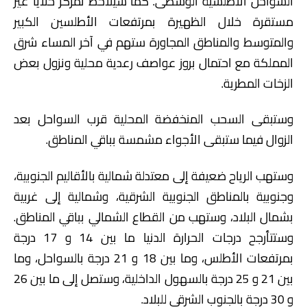
السواحل الأطلسية الوسطى. كما سيلاحظ تمركز خلايا غير
مستقرة خلال الظهيرة بمرتفعات الأطلسين الكبير
والمتوسط والمناطق المجاورة ستهم في آخر المساء شرق
المملكة مع احتمال بروز عواصف رعدية محلية ونزول بعض
الزخات المطرية.
وستبقى السحب المنخفضة المحلية قرب السواحل بعد
الزوال فيما ستبقى الأجواء مشمسة بباقي المناطق.
وستهب الرياح ضعيفة إلى معتدلة شمالية بالأقاليم الجنوبية،
وجنوبية بالمناطق الجنوبية الشرقية، وشمالية إلى غربية
بشمال البلاد، وستهب من القطاع الشمالي بباقي المناطق.
وستتأرجح درجات الحرارة الدنيا ما بين 14 و 17 درجة
بمرتفعات الأطلس، وما بين 18 و 21 درجة بالسواحل، وما
بين 21 و 25 درجة بالسهول الداخلية، وستصل إلى ما بين 26
و 30 درجة بالجنوب الشرقي للبلاد.