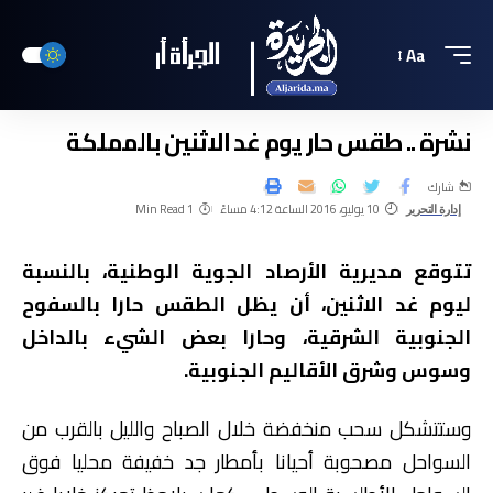
Aa
نشرة .. طقس حار يوم غد الاثنين بالمملكة
شارك
10 يوليو، 2016 الساعة 4:12 مساءً
1 Min Read
إدارة التحرير
تتوقع مديرية الأرصاد الجوية الوطنية، بالنسبة
ليوم غد الاثنين، أن يظل الطقس حارا بالسفوح
الجنوبية الشرقية، وحارا بعض الشيء بالداخل
وسوس وشرق الأقاليم الجنوبية.
وستتشكل سحب منخفضة خلال الصباح والليل بالقرب من
السواحل مصحوبة أحيانا بأمطار جد خفيفة محليا فوق