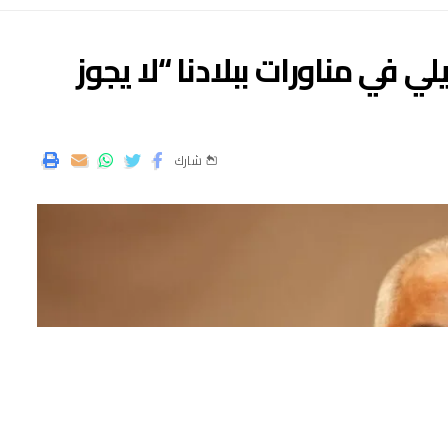
ي في مناورات ببلادنا “لا يجوز
شارك