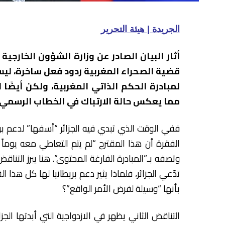
الجريدة | هيئة التحرير
أثار البيان الصادر عن وزارة الشؤون الخارج
قضية الصحراء المغربية ردود فعل ساخرة، ل
لمبادرة الحكم الذاتي المغربية، ولكن أيضً
مما يعكس حالة الارتباك في الخطاب الرسمي 
ففي الوقت الذي تبدي فيه الجزائر “أسفها” لدعم بر
الفقرة أن هذا المقترح “لم يتم التعاطي معه يوم
وتصفه بـ”المبادرة الفارغة المحتوى”. هنا يبرز التناق
تدّعي الجزائر، فلماذا يثير دعم بريطانيا لها كل هذا ا
بأنها “وسيلة لفرض الأمر الواقع”؟
التناقض الثاني يظهر في الازدواجية التي أبدتها ال