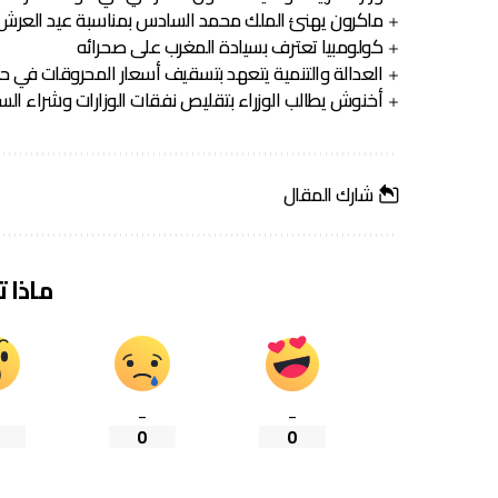
ماكرون يهنئ الملك محمد السادس بمناسبة عيد العرش 
كولومبيا تعترف بسيادة المغرب على صحرائه
العدالة والتنمية يتعهد بتسقيف أسعار المحروقات في حا
أخنوش يطالب الوزراء بتقليص نفقات الوزارات وشراء السي
شارك المقال
ماذا 
_
_
0
0