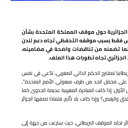
ية الجزائرية حول موقف المملكة المتحدة بشأن
يس فقط بسبب موقفه التحفظي تجاه دعم لندن
ا لما تضمنه من تناقضات واضحة في مضامينه،
الجزائري تجاه تطورات هذا الملف.
يطانيا لمقترح الحكم الذاتي المغربي، تدّعي في نفس
اً على محمل الجد من طرف مبعوثي الأمم المتحدة”،
ض الأول: إذا كانت المبادرة المغربية عديمة الجدوى كما
لقلق والرفض؟ وإذا كانت بلا تأثير، فلماذا تصفها الجزائر
جزائر تجاه الموقف البريطاني، حيث سارعت من جهة إلى