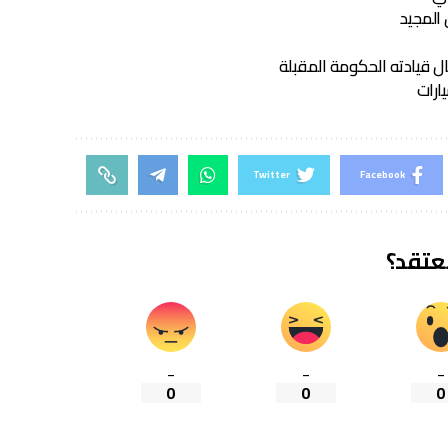
المجيد
ل قيادته الحكومة المقبلة
ارات
Twitter
Facebook
تعتقد؟
_
_
_
0
0
0