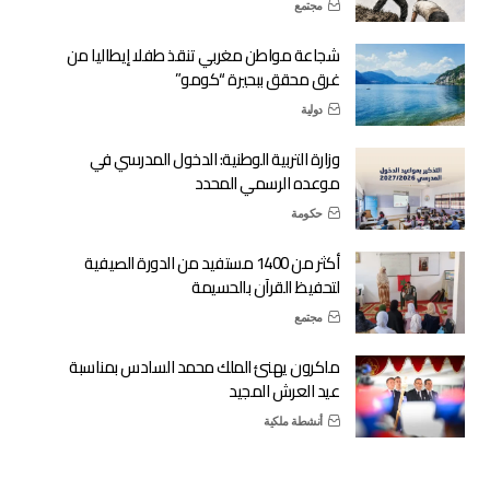
مجتمع
شجاعة مواطن مغربي تنقذ طفلا إيطاليا من
غرق محقق ببحيرة “كومو”
دولية
وزارة التربية الوطنية: الدخول المدرسي في
موعده الرسمي المحدد
حكومة
أكثر من 1400 مستفيد من الدورة الصيفية
لتحفيظ القرآن بالحسيمة
مجتمع
ماكرون يهنئ الملك محمد السادس بمناسبة
عيد العرش المجيد
أنشطة ملكية