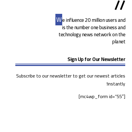
//
W
e influence 20 million users and
is the number one business and
technology news network on the
planet
Sign Up for Our Newsletter
Subscribe to our newsletter to get our newest articles
instantly!
[mc4wp_form id=”55″]