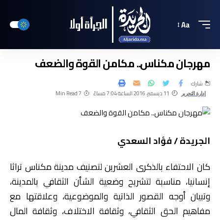
Aa
مهرجان مكناس.. مكامن القوة والضعف
شارك
11 ديسمبر، 2016 الساعة 7:04 مساءً
7 Min Read
إدارة التحرير
الجريدة / فؤاد السعدي
كان الاحتفاء بالذكرى العشرين لتصنيف مدينة مكناس تراثا
إنسانيا، مناسبة لتشريح وضعية الشأن الثقافي بالمدينة،
وتبيان أوجه القصور الذاتية والموضوعية، وعلاقتها مع
مفاهيم الحق الثقافي، وثقافة الاختلاف، وثقافة المال