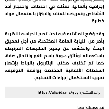
إجرامية بألمانيا، تمثلت في اختطاف واحتجاز أحد
الأشخاص وتعريضه للعنف والابتزاز باستعمال مواد
خطيرة.
وقد وُضع المشتبه فيه تحت تدبير الحراسة النظرية
بأمر من النيابة العامة المختصة، من أجل تعميق
البحث والكشف عن جميع الملابسات المرتبطة
باستعماله لوثائق هوية باسم الغير وانتحال صفة.
كما تم تكليف مكتب الإنتربول بالرباط بإشعار
السلطات الألمانية المختصة بواقعة التوقيف،
تمهيدا لاستكمال إجراءات التسليم.
الرابط المختصر
https://aljarida.ma/goyh
قد يعجبك ايضا