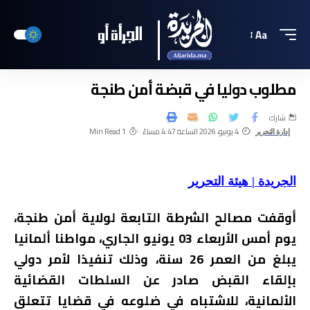
Aa
مطلوب دوليا في قبضة أمن طنجة
شارك
4 يونيو، 2026 الساعة 4:47 مساءً
1 Min Read
إدارة التحرير
الجريدة | هيئة التحرير
أوقفت مصالح الشرطة التابعة لولاية أمن طنجة،
يوم أمس الأربعاء 03 يونيو الجاري، مواطنا ألمانيا
يبلغ من العمر 26 سنة، وذلك تنفيذا لأمر دولي
بإلقاء القبض صادر عن السلطات القضائية
الألمانية، للاشتباه في ضلوعه في قضايا تتعلق