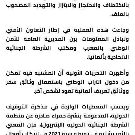
بالاختطاف والاحتجاز والابتزاز والتهديد المصحوب
بالعنف.
وجاءت هذه العملية في إطار التعاون الأمني
وتبادل المعلومات بين المديرية العامة للأمن
الوطني بالمغرب ومكتب الشرطة الجنائية
الاتحادية بألمانيا.
وأظهرت التحريات الأولية أن المشتبه فيه تمكن
من دخول التراب الوطني باستعمال وثائق سفر
ووثائق تعريف ألمانية تعود لشخص آخر.
وبحسب المعطيات الواردة في مذكرة التوقيف
الدولية، المدعومة بنشرة حمراء صادرة عن منظمة
الشرطة الجنائية الدولية (الإنتربول)، فإن المعني
بالأمر يشتبه في تورطه سنة 2021 في ارتكاب أفعال