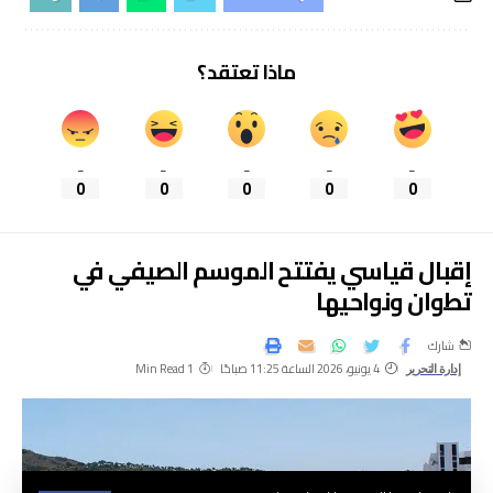
ماذا تعتقد؟
_
_
_
_
_
0
0
0
0
0
إقبال قياسي يفتتح الموسم الصيفي في
تطوان ونواحيها
شارك
4 يونيو، 2026 الساعة 11:25 صباحًا
1 Min Read
إدارة التحرير