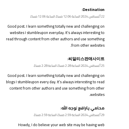
:
Destination
22 أغسطس، 2024 الساعة 12:06 مساءً الساعة 12:06 مساءً
Good post. I learn something totally new and challenging on
websites I stumbleupon everyday. It’s always interesting to
read through content from other authors and use something
from other websites.
:
씨알리스판매사이트
25 أغسطس، 2024 الساعة 2:28 مساءً الساعة 2:28 مساءً
Good post. I learn something totally new and challenging on
blogs I stumbleupon every day. It’s always interesting to read
content from other authors and use something from other
websites.
:
محامي يترافع لوجه الله
29 أغسطس، 2024 الساعة 2:59 مساءً الساعة 2:59 مساءً
Howdy, I do believe your web site may be having web