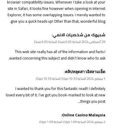
browser compatibility issues. Whenever I take a look at your
site in Safari, it looks fine however when opening in Internet
Explorer, it has some overlapping issues. I merely wanted to
give you a quick heads up! Other than that, wonderful blog.
:
شبيهك من شخصيات الانمي
29 أغسطس، 2024 الساعة 6:05 مساءً الساعة 6:05 مساءً
This web site really has all of the information and facts I
wanted concerning this subject and didn’t know who to ask.
:
คลิปหลุดสาวอิสลามเย็ด
1 سبتمبر، 2024 الساعة 10:33 صباحًا الساعة 10:33 صباحًا
I wanted to thank you for this fantastic read!! I definitely
loved every bit of it. I’ve got you book-marked to look at new
things you post…
:
Online Casino Malaysia
2 سبتمبر، 2024 الساعة 1:09 صباحًا الساعة 1:09 صباحًا