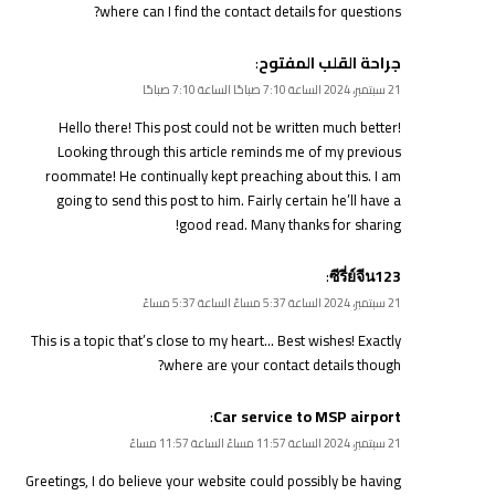
where can I find the contact details for questions?
:
جراحة القلب المفتوح
21 سبتمبر، 2024 الساعة 7:10 صباحًا الساعة 7:10 صباحًا
Hello there! This post could not be written much better!
Looking through this article reminds me of my previous
roommate! He continually kept preaching about this. I am
going to send this post to him. Fairly certain he’ll have a
good read. Many thanks for sharing!
:
ซีรี่ย์จีน123
21 سبتمبر، 2024 الساعة 5:37 مساءً الساعة 5:37 مساءً
This is a topic that’s close to my heart… Best wishes! Exactly
where are your contact details though?
:
Car service to MSP airport
21 سبتمبر، 2024 الساعة 11:57 مساءً الساعة 11:57 مساءً
Greetings, I do believe your website could possibly be having