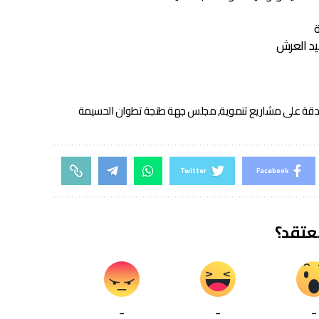
ة
عيد العرش
دقة على مشاريع تنموية
,
مجلس جهة طنجة تطوان الحسيمة
Twitter
Facebook
تعتقد؟
_
_
_