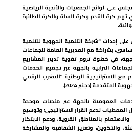
جلس على لوائح الجمعيات والأندية الرياضية
 من الدعم برسم سنة 2026، والتي تهم كرة القدم وكرة السلة والكرة الطائرة
ائية.
على إحداث “شركة التنمية الجهوية للتنمية
أساسي، بشراكة مع المديرية العامة للجماعات
الجهة، في خطوة تروم تقوية تدبير المشاريع
جماعات الترابية بالجهة عبر تجميع الخدمات
م مع الاستراتيجية الوطنية “المغرب الرقمي
دمات العمومية بالجهة عبر منصات موحدة
ل المعطيات لدعم القرار الاستراتيجي؛ وتوسيع
5، ومراكز البيانات، والاهتمام بالمناطق القروية، ودعم الابتكار
ئة، والتكوين، وتعزيز الشفافية والمشاركة