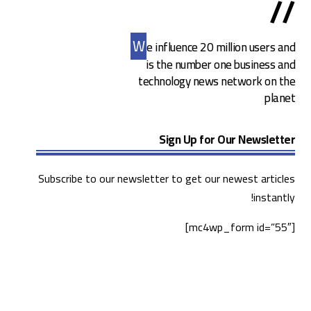
//
W
e influence 20 million users and
is the number one business and
technology news network on the
planet
Sign Up for Our Newsletter
Subscribe to our newsletter to get our newest articles
instantly!
[mc4wp_form id=”55″]