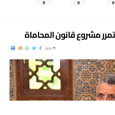
0
0
0
مرر مشروع قانون المحاماة
شارك