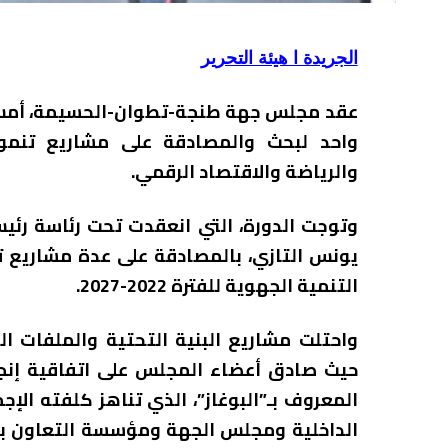
الجريدة ا هيئة التحرير
عقد مجلس جهة طنجة-تطوان-الحسيمة، أمس ال
واحد لبحث والمصادقة على مشاريع تنموي
والرياضة والاقتصاد الرقمي.
وتوجت الدورة، التي انعقدت تحت رئاسة رئ
يونس التازي، بالمصادقة على عدة مشاريع 
التنمية الجهوية للفترة 2022-2027.
واحتلت مشاريع البنية التحتية والملفات ال
حيث صادق أعضاء المجلس على اتفاقية إنجاز 
الداخلية ومجلس الجهة ومؤسسة التعاون بين 