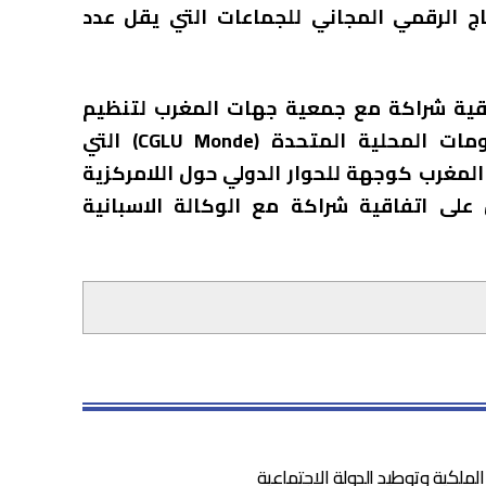
اج الرقمي المجاني للجماعات التي يقل عدد
اقية شراكة مع جمعية جهات المغرب لتنظيم
فعاليات المنظمة العالمية للمدن والحكومات المحلية المتحدة (CGLU Monde) التي
لمغرب كوجهة للحوار الدولي حول اللامركزية
لى اتفاقية شراكة مع الوكالة الاسبانية