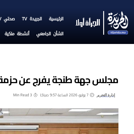
الرئيسية
الجريدة TV
صحتي TV
الشأن الجامعي
أنشطة ملكية
مجلس جهة طنجة يفرج عن حزمة
7 يوليو، 2026 الساعة 9:57 صباحًا
3 Min Read
إدارة التحرير