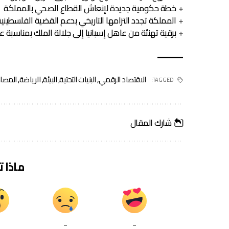
خطة حكومية جديدة لإنعاش القطاع الصحي بالمملكة
المملكة تجدد التزامها التاريخي بدعم القضية الفلسطيني
برقية تهنئة من عاهل إسبانيا إلى جلالة الملك بمناسبة 
الاقتصاد الرقمي
,
البنيات التحتية
,
البيئة
,
الرياضة
,
المصا
TAGGED:
شارك المقال
ماذا 
_
_