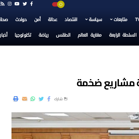
متابعات
سياسة
اقتصاد
عدالة
أمن
حوادث
صحة
السلطة الرابعة
مغاربة العالم
الطقس
رياضة
تكنولوجيا
أخبا
 مشاريع ضخمة
شارك