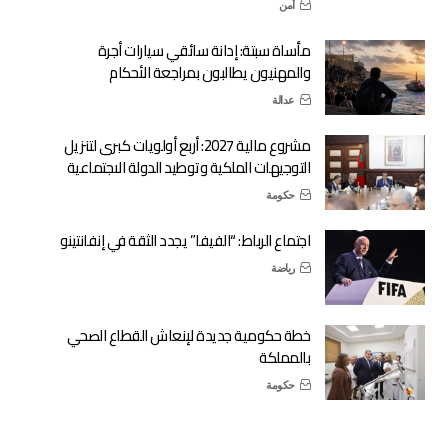
أمن
مأساة سبتة: إدانة سائقي سيارات أجرة
والمهنيون يطالبون بمراجعة الأحكام
عدالة
مشروع مالية 2027: أربع أولويات كبرى لتنزيل
التوجيهات الملكية وتوطيد الدولة الاجتماعية
حكومة
اجتماع الرباط: “الفيفا” يجدد الثقة في إنفانتينو
رياضة
خطة حكومية جديدة لإنعاش القطاع الصحي
بالمملكة
حكومة