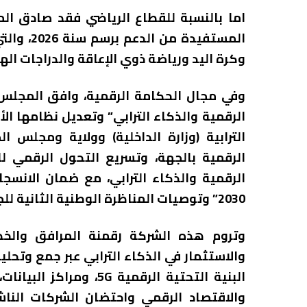
اما بالنسبة للقطاع الرياضي فقد صادق الم
المستفيدة
وكرة اليد ورياضة ذوي الإعاقة والدراجات الهو
وفي مجال الحكامة الرقمية، وافق المجلس 
الرقمية والذكاء الترابي” وتعديل نظامها ال
الترابية (وزارة الداخلية) وولاية ومجلس 
الرقمية بالجهة، وتسريع التحول الرقمي لل
الرقمية والذكاء الترابي، مع ضمان الانسجا
2030” وتوصيات المناظرة الوطنية الثانية للجهوية المتقدمة (دجنبر 2024).
وتروم هذه الشركة رقمنة المرافق والخ
والاستثمار في الذكاء الترابي عبر جمع وتحلي
البنية التحتية الرقمية G
والاقتصاد الرقمي واحتضان الشركات الناش