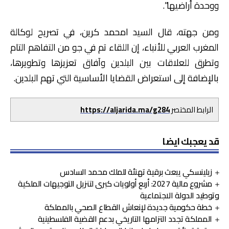
ووحدة أراضيها”.
ومن جهته، قال السيد امحمد كرين، في تصريح لوكالة
المغرب العربي للأنباء، إن اللقاء تم في جو من التفاهم التام
وتطرق للعلاقات بين البلدين وآفاق تعزيزها وتطويرها،
بالإضافة إلى استعراض القضايا الأساسية التي تهم البلدين.
الرابط المختصر
https://aljarida.ma/g284
قد يعجبك ايضا
زيلينسكي يبعث برقية تهنئة للملك محمد السادس
مشروع مالية 2027: أربع أولويات كبرى لتنزيل التوجيهات الملكية
وتوطيد الدولة الاجتماعية
خطة حكومية جديدة لإنعاش القطاع الصحي بالمملكة
المملكة تجدد التزامها التاريخي بدعم القضية الفلسطينية