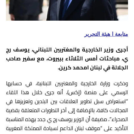
متابعة ا هيئة التحرير
أجرى وزير الخارجية والمغتربين اللبناني، يوسف رج
ي، مباحثات أمس الثلاثاء ببيروت، مع سفير صاحب
الجلالة في لبنان امحمد كرين.
وذكرت وزارة الخارجية والمغتربين اللبنانية، في حسابها
الرسمي على منصة (إكس)، أنه جرى خلال هذا اللقاء
“استعراض سبل تطوير العلاقات بين البلدين وتعزيزها في
المجالات كافة، بالإضافة إلى آخر التطورات المتعلقة بقضية
الصحراء”، مضيفة أن الوزير يوسف رج ي جدد بهذه المناسبة
التأكيد على “موقف لبنان الداعم لسيادة المملكة المغربية