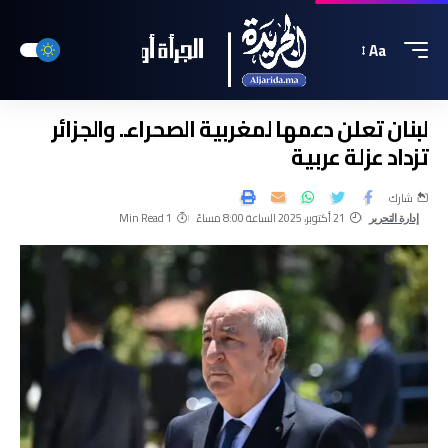
Aa
لبنان تعلن دعمها لمغربية الصحراء.. والجزائر
تزداد عزلة عربية
شارك
21 أكتوبر، 2025 الساعة 8:00 مساءً
1 Min Read
إدارة التحرير