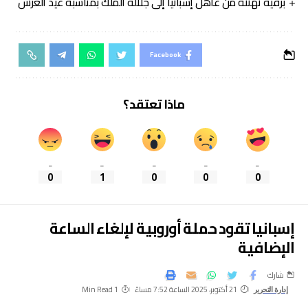
برقية تهنئة من عاهل إسبانيا إلى جلالة الملك بمناسبة عيد العرش
Facebook
ماذا تعتقد؟
_
_
_
_
_
0
1
0
0
0
إسبانيا تقود حملة أوروبية لإلغاء الساعة
الإضافية
شارك
21 أكتوبر، 2025 الساعة 7:52 مساءً
1 Min Read
إدارة التحرير