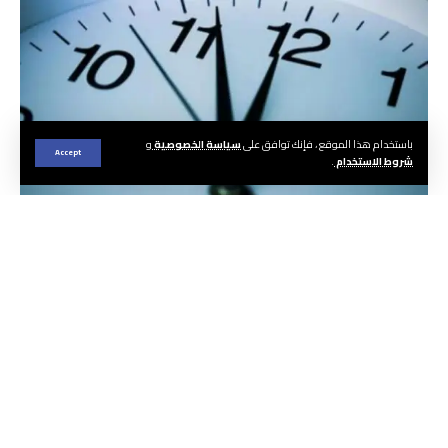
باستخدام هذا الموقع ، فإنك توافق على
سياسة الخصوصية
و
Accept
شروط الاستخدام
.
متابعة ا هيئة التحرير
أعلن رئيس الحكومة الإسبانية بيدرو سانشيز عن
عزمه تقديم مبادرة رسمية داخل الاتحاد الأوروبي
ترمي إلى إلغاء نظام تغيير الساعة المعمول به
مرتين سنويا بشكل نهائي.