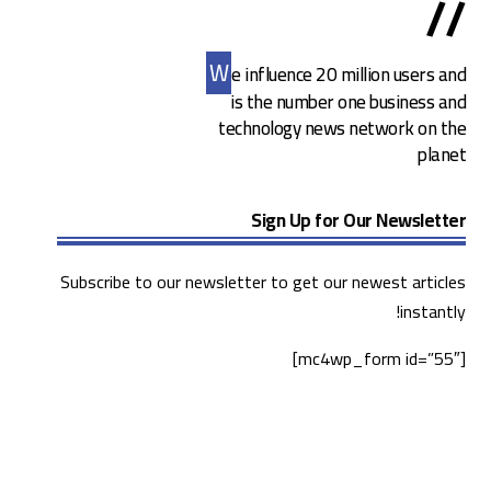
//
W
e influence 20 million users and
is the number one business and
technology news network on the
planet
Sign Up for Our Newsletter
Subscribe to our newsletter to get our newest articles
instantly!
[mc4wp_form id=”55″]