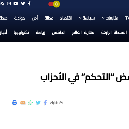
متابعات
سياسة
اقتصاد
عدالة
أمن
حوادث
صحة
السلطة الرابعة
مغاربة العالم
الطقس
رياضة
تكنولوجيا
أخبا
فض “التحكم” في الأحزاب
شارك