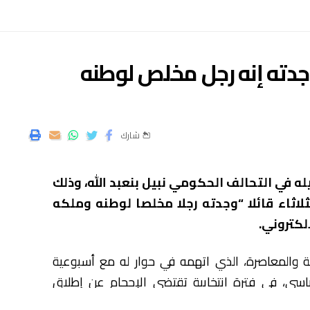
“وجدته إنه رجل مخلص لوطنه
شارك
له في التحالف الحكومي نبيل بنعبد الله، وذلك
لاثاء قائلا “وجدته رجلا مخلصا لوطنه وملكه
لكتروني.
ة والمعاصرة، الذي اتهمه في حوار له مع أسبوعية
سياسي، في فترة انتخابية تقتضي الإحجام عن إطلاق