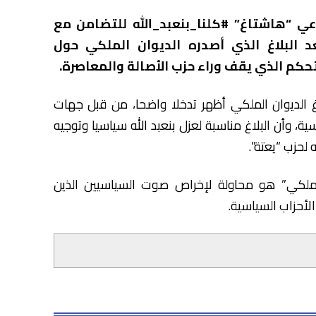
ي “هاشتاغ” #كلنا_بنعبد_الله للتضامن مع
عد البلاغ الذي أصدره الديوان الملكي حول
تحكم الذي يقف وراء حزب الأصالة والمعاصرة.
لاغ الديوان الملكي أظهر تدخلا واضحا، من قبل جهات
ة، وأن البلاغ مناسبة لعزل بنعبد الله سياسيا وتوجيه
 لحزب “يعتة”.
 الملكي” هو محاولة لإخراص صوت السياسيين الذين
أحزاب السياسية.