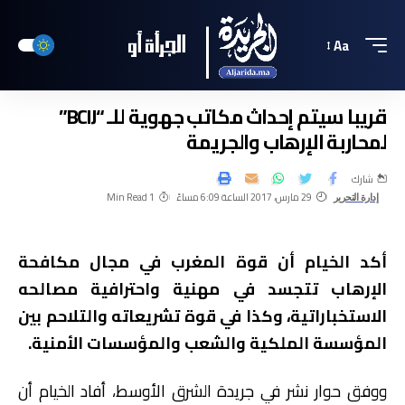
Aa
قريبا سيتم إحداث مكاتب جهوية للـ “BCIJ”
لمحاربة الإرهاب والجريمة
شارك
29 مارس، 2017 الساعة 6:09 مساءً
1 Min Read
إدارة التحرير
أكد الخيام أن قوة المغرب في مجال مكافحة
الإرهاب تتجسد في مهنية واحترافية مصالحه
الاستخباراتية، وكذا في قوة تشريعاته والتلاحم بين
المؤسسة الملكية والشعب والمؤسسات الأمنية.
ووفق حوار نشر في جريدة الشرق الأوسط، أفاد الخيام أن