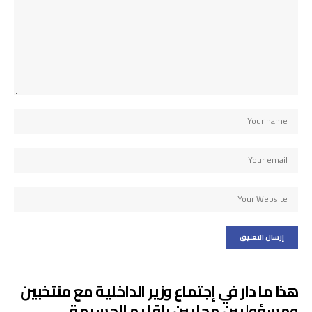
هذا ما دار في إجتماع وزير الداخلية مع منتخبين
ومسؤوليين محليين بإقليم الحسيمة