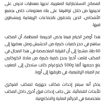
المصالح الاستخباراتية المغربية، لديها معطيات تحرص على
تحيينها من خلال توافرها على بنك معلومات خاص بجميع
الأشخاص، الذين يلتحقون بالجماعات الإرهابية وينشطون
فيها.
هذا أوضح الخيام فيما يخص الجريمة المنظمة، أن المكتب
ساهم في حجز كميات كبيرة من الحشيش وصل بعضها إلى
60 طنا، مشيرا إلى أن الفرقة المتخصصة في هذا المجال في
المكتب قامت أخيرا بحجز كمية كبيرة من مادة الكوكايين
بلغ حجمها ألفا و500 كيلوغرام كانت ستدخل إلى المغرب
عبر المياه الإقليمية، في طريقها إلى أروبا.
يذكر أنه سيتم إحداث مكاتب جهوية للمكتب المركزي
للأبحاث القضائية، على جانب إحداث فرق أخرى داخل المكتب
متخصصة في الجرائم المالية والالكترونية.