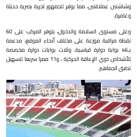
وشاشتين عملاقتين، مما يوفر للجمهور تجربة بصرية حديثة
وغامرة.
وعلى مستوى السلامة والدخول، يتوفر المركب على 60
نقطة مراقبة موزعة على مختلف أنحاء الموقع، مدعمة
بـ46 بوابة دوارة قياسية، وثلاث بوابات دوارة مخصصة
للأشخاص ذوي الإعاقة الحركية ، و11 ممرا سريعا لتسهيل
تدفق الجماهير.