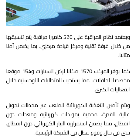
ويعتمد نظام المراقبة على 520 كاميرا مراقبة يتم تنسيقها
من خلال غرفة تقنية ومركز قيادة مركزي، بما يضمن أمنا
مثاليا.
كما يوفر المركب 1570 مكانا لركن السيارات و154 موقعا
مخصصا للحافلات، مما يستجيب للمتطلبات اللوجستية خلال
الفعاليات الكبرى.
ويتم تأمين التغذية الكهربائية للملعب عبر محطات تحويل
عالية القدرة، محمية بمولدات كهربائية ومعدات دون
انقطاع، مما يضمن استمرارية التيار الكهربائي دون انقطاع،
حتى في حال وقوع عطل في الشبكة الرئيسية.