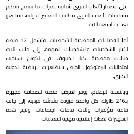
على مضمار لألعاب القوى بثمانية ممرات، ما يسمح بتنظيم
مسابقات لألعاب القوى مطابقة للمعايير الدولية، مما يعزز
تعددية استعمالاته.
أما الفضاءات المخصصة للشخصيات، فتشمل 12 منصة
لكبار الشخصيات والشخصيات المهمة، إلى جانب ثلاث
صالات مخصصة لكبار الضيوف، في تكوين يستجيب
لمتطلبات البروتوكول الخاص بالتظاهرات الرياضية الدولية
الكبرى.
وبالنسبة للإعلام، يوفر المركب منصة للصحافة مجهزة
بـ216 طاولة، كل واحدة مزودة بشاشة فردية، إلى جانب
قاعة مؤتمرات وثلاث قاعات اجتماعات. وتتيح هذه
التجهيزات تغطية إعلامية مهنية للفعاليات.