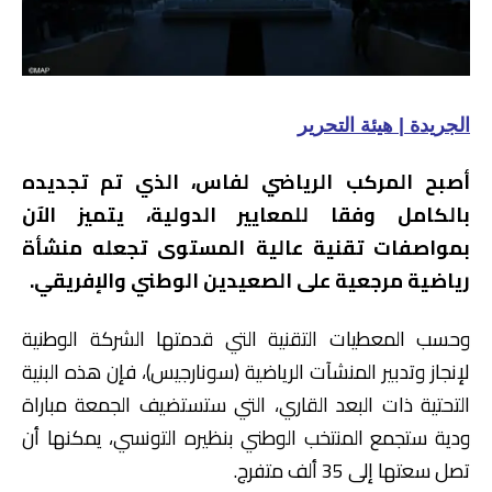
الجريدة | هيئة التحرير
أصبح المركب الرياضي لفاس، الذي تم تجديده
بالكامل وفقا للمعايير الدولية، يتميز الآن
بمواصفات تقنية عالية المستوى تجعله منشأة
رياضية مرجعية على الصعيدين الوطني والإفريقي.
وحسب المعطيات التقنية التي قدمتها الشركة الوطنية
لإنجاز وتدبير المنشآت الرياضية (سونارجيس)، فإن هذه البنية
التحتية ذات البعد القاري، التي ستستضيف الجمعة مباراة
ودية ستجمع المنتخب الوطني بنظيره التونسي، يمكنها أن
تصل سعتها إلى 35 ألف متفرج.