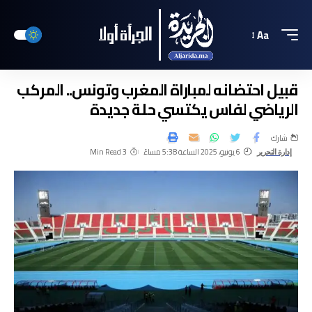
Aa
قبيل احتضانه لمباراة المغرب وتونس.. المركب
الرياضي لفاس يكتسي حلة جديدة
شارك
6 يونيو، 2025 الساعة 5:38 مساءً
3 Min Read
إدارة التحرير