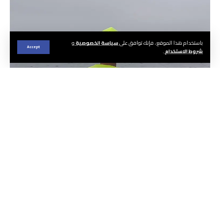
باستخدام هذا الموقع ، فإنك توافق على
سياسة الخصوصية
و
Accept
شروط الاستخدام
.
الجريدة | هيئة التحرير
يبلغ عدد السباحين المنقذين الذين تم التعاقد
معهم لمراقبة شواطئ جماعة مرتيل خلال الموسم
الصيفي الحالي ما مجموعه 110 سباحين منقذين.