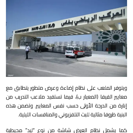
ويتوفر الملعب على نظام إضاءة وعرض متطور يتطابق مع
معايير الفيفا (المعيار ب)، فيما تستفيد ملاعب التدريب من
إنارة من الدرجة الأولى حسب نفس المعايير. وتضمن هذه
البنية ظروفا مثالية للبث التلفزيوني والمنافسات الليلية.
كما يشمل نظام العرض شاشة من نوع “ليد” محيطية