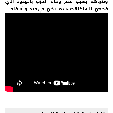
وطردهم بسبب عدم وفاء الحزب بالوعود التي
قطعها للساكنة حسب ما يظهر في فيديو أسفله.