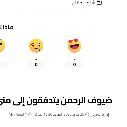
شارك المقال
ماذا 
_
_
0
0
ضيوف الرحمن يتدفقون إلى منى 
25 مايو، 2026 الساعة 10:20 صباحًا
1 Min Read
إدارة التحرير