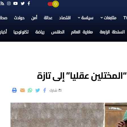
متابعات
سياسة
اقتصاد
عدالة
أمن
حوادث
صحة
السلطة الرابعة
مغاربة العالم
الطقس
رياضة
تكنولوجيا
أخبا
لمختلين عقليا” إلى تازة
شارك