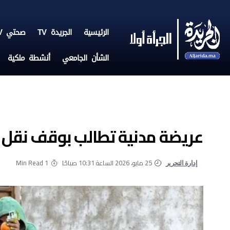
الرئيسية
الجريدة TV
صحتي TV
الشأن الجامعي
أنشطة ملكية
عريضة مدنية تطالب بوقف نقل “ا
25 مايو، 2026 الساعة 10:31 صباحًا
1 Min Read
إدارة التحرير