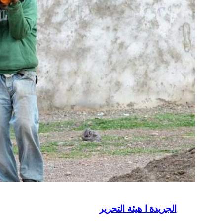
الجريدة ا هيئة التحرير