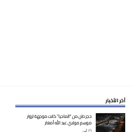
آخر الأخبار
حجز طن من “الماحيا” كانت موجهة لزوار
موسم مولاي عبد الله أمغار
أمن