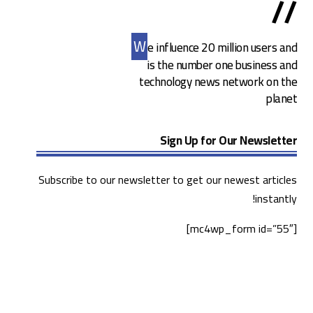
//
W
e influence 20 million users and
is the number one business and
technology news network on the
planet
Sign Up for Our Newsletter
Subscribe to our newsletter to get our newest articles
instantly!
[mc4wp_form id=”55″]