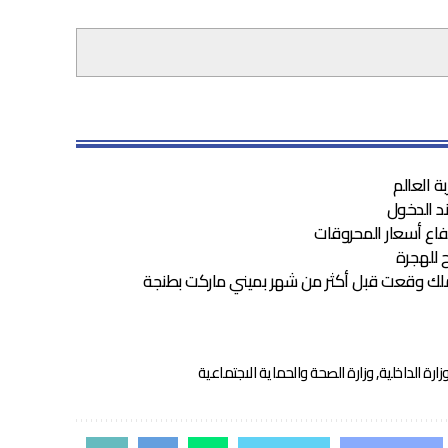
ند الدخول
اع أسعار المحروقات
للهجرة
ك وقعت قبل أكثر من شهر بميني ماركت بطنجة
زارة الداخلية
,
وزارة الصحة والحماية الاجتماعية