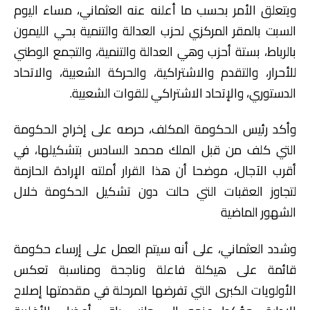
ويتعلق الأمر بحسب ما أعلنه عنه العثماني، مساء اليوم
السبت بالمقر المركزي لحزب العدالة والتنمية بحي الليمون
بالرباط، بستة أحزب وهي العدالة والتنمية، والتجمع الوطني
للأحرار، والتقدم والاشتراكية، والحركة الشعبية، والاتحاد
الدستوري، والإتحاد الاشتراكي للقوات الشعبية.
وأكد رئيس الحكومة المكلف، حرصه على إخراج الحكومة
التي كلف من قبل الملك محمد السادس بتشكيلها، في
أقرب الآجال، موضحا أن هذا القرار أملته الإرادة الحازمة
لتجاوز العقبات التي حالت دون تشكيل الحكومة خلال
الشهور الماضية
وشدد العثماني، على أنه سيتم العمل على إرساء حكومة
قائمة على هيكلة فاعلة وناجحة ومناسبة تعكس
الأولويات الكبرى التي تفرضها المرحلة في مقدمتها إصلاح